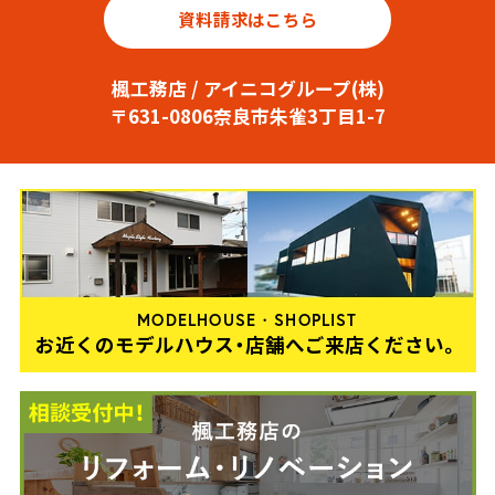
資料請求はこちら
楓工務店 / アイニコグループ(株)
〒631-0806奈良市朱雀3丁目1-7
MODELHOUSE・SHOPLIST
お近くのモデルハウス・店舗へご来店ください。