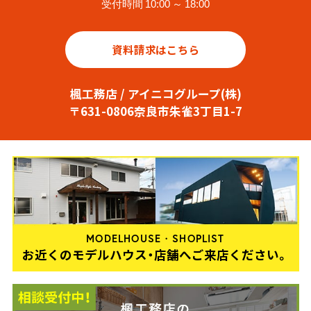
受付時間 10:00 ～ 18:00
資料請求はこちら
楓工務店 / アイニコグループ(株)
〒631-0806奈良市朱雀3丁目1-7
MODELHOUSE・SHOPLIST
お近くのモデルハウス・店舗へご来店ください。