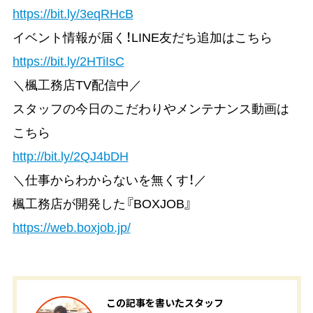
https://bit.ly/3eqRHcB
イベント情報が届く！LINE友だち追加はこちら
https://bit.ly/2HTiIsC
＼楓工務店TV配信中／
スタッフの今日のこだわりやメンテナンス動画は
こちら
http://bit.ly/2QJ4bDH
＼仕事からわからないを無くす！／
楓工務店が開発した『BOXJOB』
https://web.boxjob.jp/
この記事を書いたスタッフ