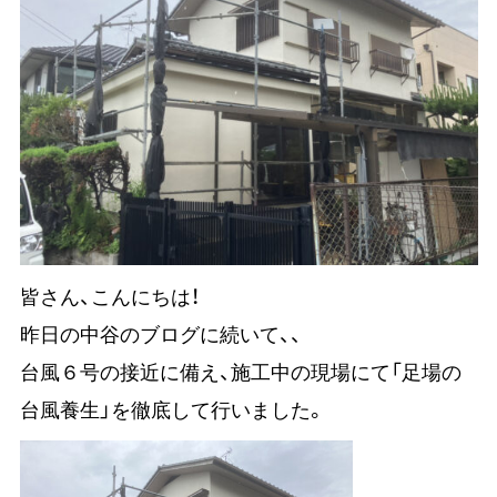
皆さん、こんにちは！
昨日の中谷のブログに続いて、、
台風６号の接近に備え、施工中の現場にて「足場の
台風養生」を徹底して行いました。