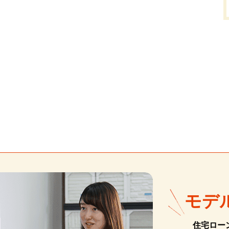
モデ
住宅ロー