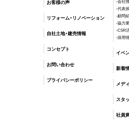
-会社
お客様の声
-代表
-顧問
リフォーム・リノベーション
-協力
-CSR
自社土地・建売情報
-採用
コンセプト
イベ
お問い合わせ
新着
プライバシーポリシー
メデ
スタ
社員