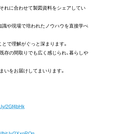
、それに合わせて製図資料をシェアしてい
知識や現場で培われたノウハウを直接学べ
ことで理解がぐっと深まります。
既存の間取りでも広く感じられ、暮らしや
まいをお届けしてまいります。
it.ly/2Gf4bHk
://bit.ly/2XxoROg