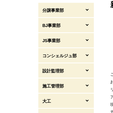
分譲事業部
BJ事業部
JS事業部
コンシェルジュ部
設計監理部
施工管理部
大工