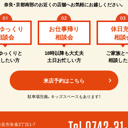
奈良・京都南部のお近くの店舗へお気軽にお越しください。
ゆっくり
お仕事帰り
休日
相談会
相談会
相談
ゆっくりと
18時以降も大丈夫
ご家族と
談したい方
土日お忙しい方
相談した
来店予約はこちら
駐車場完備。キッズスペースもあります！
6 奈良市朱雀3丁目1-7