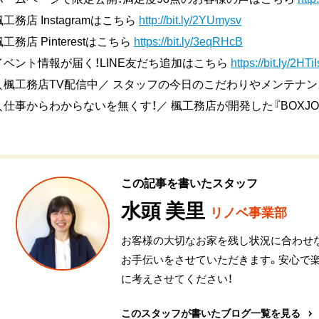
楓工務店 Instagramはこちら
http://bit.ly/2YUmysv
楓工務店 Pinterestはこちら
https://bit.ly/3eqRHcB
イベント情報が届く！LINE友だち追加はこちら
https://bit.ly/2HTi
＼楓工務店TV配信中／ スタッフの今日のこだわりやメンテナ
＼仕事からわからないを無くす！／ 楓工務店が開発した『BOXJO
この記事を書いたスタッフ
水頭 美里
リノベ事業部
お客様の大切なお家を残し状況に合わせ
お手伝いをさせていただきます。安心で
に考えさせてください！
このスタッフが書いたブログ一覧を見る