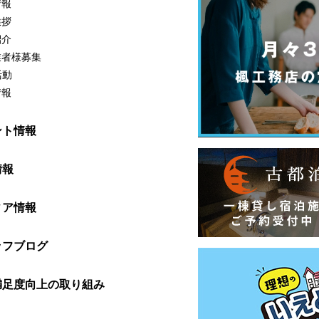
情報
挨拶
紹介
業者様募集
活動
情報
ント情報
情報
ィア情報
ッフブログ
満足度向上の取り組み