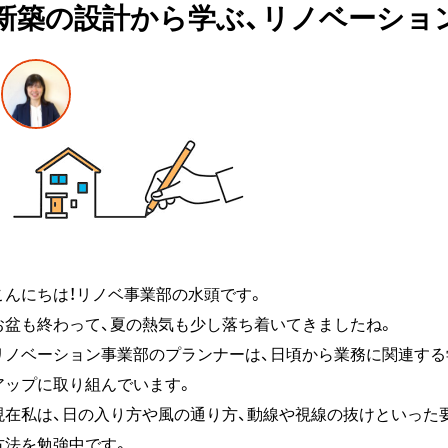
新築の設計から学ぶ、リノベーショ
こんにちは！リノベ事業部の水頭です。
お盆も終わって、夏の熱気も少し落ち着いてきましたね。
リノベーション事業部のプランナーは、日頃から業務に関連す
アップに取り組んでいます。
現在私は、日の入り方や風の通り方、動線や視線の抜けといった
方法を勉強中です。