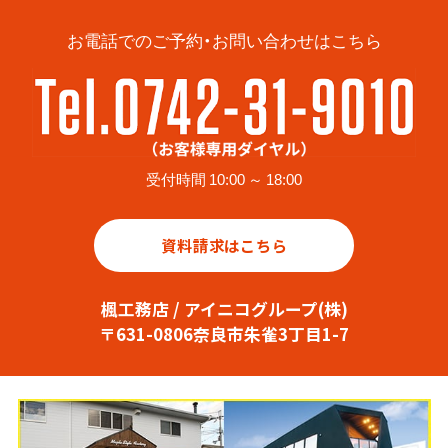
お電話でのご予約・お問い合わせはこちら
受付時間 10:00 ～ 18:00
資料請求はこちら
楓工務店 / アイニコグループ(株)
〒631-0806奈良市朱雀3丁目1-7