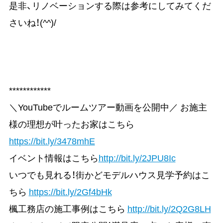
是非、リノベーションする際は参考にしてみてくだ
さいね！(^^)/
************
＼YouTubeでルームツアー動画を公開中／ お施主
様の理想が叶ったお家はこちら
https://bit.ly/3478mhE
イベント情報はこちら
http://bit.ly/2JPU8Ic
いつでも見れる！街かどモデルハウス見学予約はこ
ちら
https://bit.ly/2Gf4bHk
楓工務店の施工事例はこちら
http://bit.ly/2Q2G8LH