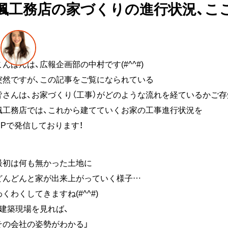
楓工務店の家づくりの進行状況、こ
こんばんは、広報企画部の中村です(#^^#)
突然ですが、この記事をご覧になられている
皆さんは、お家づくり（工事）がどのような流れを経ているかご存
楓工務店では、これから建てていくお家の工事進行状況を
HPで発信しております！
最初は何も無かった土地に
どんどんと家が出来上がっていく様子…
わくわくしてきますね(#^^#)
「建築現場を見れば、
その会社の姿勢がわかる」