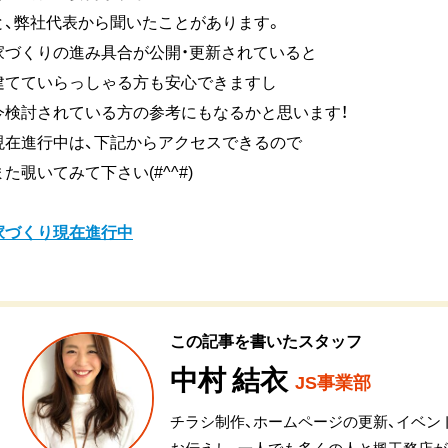
と、弊社代表から聞いたことがあります。
家づくりの進み具合が公開・更新されていると
建てていらっしゃる方も安心できますし
今検討されている方の参考にもなるかと思います！
現在進行中は、下記からアクセスできるので
また覗いてみて下さい(#^^#)
家づくり現在進行中
この記事を書いたスタッフ
中村 結衣
JS事業部
チラシ制作、ホームページの更新、イベン