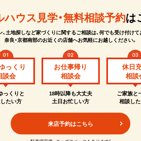
ルハウス見学・無料相談予約
は
ン、土地探しなど家づくりに関するご相談は、何でも受け付けて
奈良・京都南部のお近くの店舗へお気軽にお越しください。
ゆっくり
お仕事帰り
休日
相談会
相談会
相談
ゆっくりと
18時以降も大丈夫
ご家族と
談したい方
土日お忙しい方
相談した
来店予約はこちら