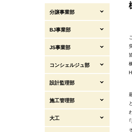
分譲事業部
BJ事業部
JS事業部
コンシェルジュ部
設計監理部
施工管理部
大工