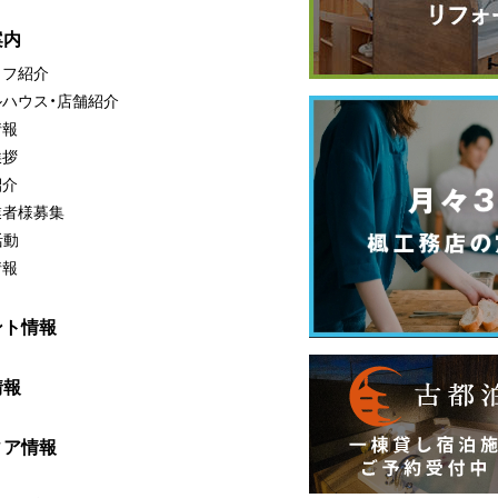
案内
ッフ紹介
ルハウス・店舗紹介
情報
挨拶
紹介
業者様募集
活動
情報
ント情報
情報
ィア情報