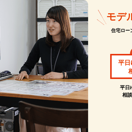
モデ
住宅ロー
平日
平日
相