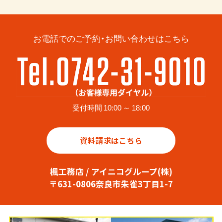
お電話でのご予約・お問い合わせはこちら
受付時間 10:00 ～ 18:00
資料請求はこちら
楓工務店 / アイニコグループ(株)
〒631-0806奈良市朱雀3丁目1-7