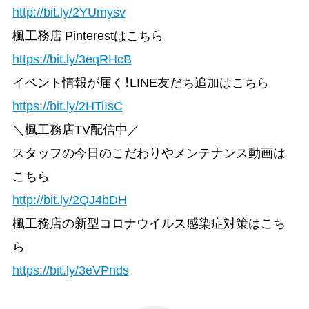
http://bit.ly/2YUmysv
楓工務店 Pinterestはこちら
https://bit.ly/3eqRHcB
イベント情報が届く！LINE友だち追加はこちら
https://bit.ly/2HTiIsC
＼楓工務店TV配信中／
スタッフの今日のこだわりやメンテナンス動画は
こちら
http://bit.ly/2QJ4bDH
楓工務店の新型コロナウイルス感染症対策はこち
ら
https://bit.ly/3eVPnds