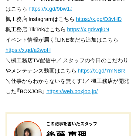
はこちら
https://x.gd/9bw1J
楓工務店 Instagramはこちら
https://x.gd/D3vHD
楓工務店 TikTokはこちら
https://x.gd/vqi0N
イベント情報が届く！LINE友だち追加はこちら
https://x.gd/a2woH
＼楓工務店TV配信中／ スタッフの今日のこだわり
やメンテナンス動画はこちら
https://x.gd/7mNBR
＼仕事からわからないを無くす！／ 楓工務店が開発
した『BOXJOB』
https://web.boxjob.jp/
この記事を書いたスタッフ
後藤 恵理