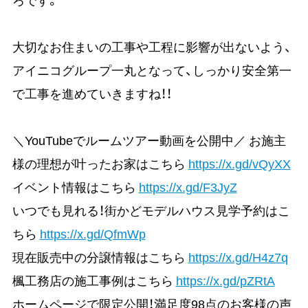
大切なお住まいの工事や工程に影響が出ないよう、
アイニコグループ一丸となって、しっかり安全第一
で工事を進めていきますね！！
＼YouTubeでルームツアー動画を公開中／ お施主
様の理想が叶ったお家はこちら
https://x.gd/vQyXX
イベント情報はこちら
https://x.gd/F3JyZ
いつでも見れる！街かどモデルハウス見学予約はこ
ちら
https://x.gd/QfmWp
現在販売中の分譲情報はこちら
https://x.gd/H4z7q
楓工務店の施工事例はこちら
https://x.gd/pZRtA
ホームページで限定公開！満足度98点のお客様の声