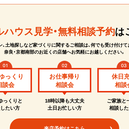
ルハウス見学・無料相談予約
は
ン、土地探しなど家づくりに関するご相談は、何でも受け付けて
奈良・京都南部のお近くの店舗へお気軽にお越しください。
ゆっくり
お仕事帰り
休日
相談会
相談会
相談
ゆっくりと
18時以降も大丈夫
ご家族と
談したい方
土日お忙しい方
相談した
来店予約はこちら