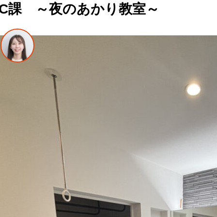
IC課 ～夜のあかり教室～