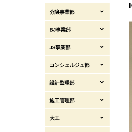
分譲事業部
BJ事業部
JS事業部
コンシェルジュ部
設計監理部
施工管理部
大工