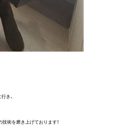
行き、
の技術を磨き上げております！