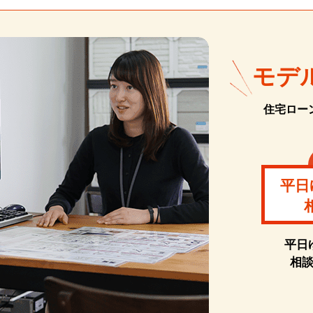
モデ
住宅ロー
平日
平日
相