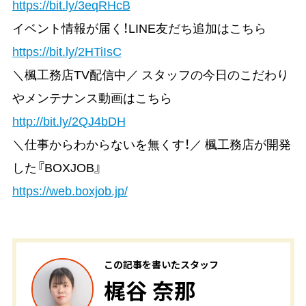
https://bit.ly/3eqRHcB
イベント情報が届く！LINE友だち追加はこちら
https://bit.ly/2HTiIsC
＼楓工務店TV配信中／ スタッフの今日のこだわり
やメンテナンス動画はこちら
http://bit.ly/2QJ4bDH
＼仕事からわからないを無くす！／ 楓工務店が開発
した『BOXJOB』
https://web.boxjob.jp/
この記事を書いたスタッフ
梶谷 奈那