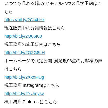
いつでも見れる！街かどモデルハウス見学予約はこ
ちら
https://bit.ly/2Gf4bHk
現在販売中の分譲情報はこちら
http://bit.ly/2Q06I80
楓工務店の施工事例はこちら
http://bit.ly/2Q2G8LH
ホームページで限定公開！満足度98点のお客様の声
はこちら
http://bit.ly/2XxoROg
楓工務店 Instagramはこちら
http://bit.ly/2YUmysv
楓工務店 Pinterestはこちら