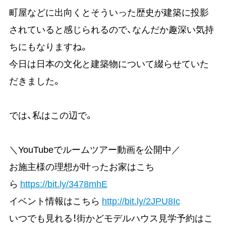
町屋などに出向くとそういった歴史が建築に投影
されていると感じられるので、なんだか趣深い気持
ちにもなりますね。
今日は日本の文化と建築物について綴らせていた
だきました。
では、私はこの辺で。
＼YouTubeでルームツアー動画を公開中／
お施主様の理想が叶ったお家はこち
ら
https://bit.ly/3478mhE
イベント情報はこちら
http://bit.ly/2JPU8Ic
いつでも見れる！街かどモデルハウス見学予約はこ