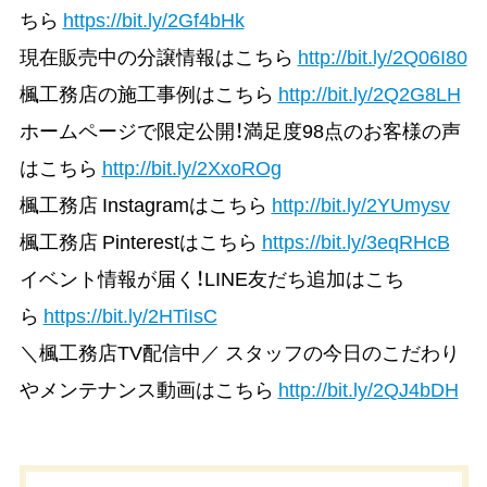
ちら
https://bit.ly/2Gf4bHk
現在販売中の分譲情報はこちら
http://bit.ly/2Q06I80
楓工務店の施工事例はこちら
http://bit.ly/2Q2G8LH
ホームページで限定公開！満足度98点のお客様の声
はこちら
http://bit.ly/2XxoROg
楓工務店 Instagramはこちら
http://bit.ly/2YUmysv
楓工務店 Pinterestはこちら
https://bit.ly/3eqRHcB
イベント情報が届く！LINE友だち追加はこち
ら
https://bit.ly/2HTiIsC
＼楓工務店TV配信中／ スタッフの今日のこだわり
やメンテナンス動画はこちら
http://bit.ly/2QJ4bDH