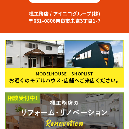
楓工務店 / アイニコグループ(株)
〒631-0806奈良市朱雀3丁目1-7
MODELHOUSE・SHOPLIST
お近くのモデルハウス・店舗へご来店ください。