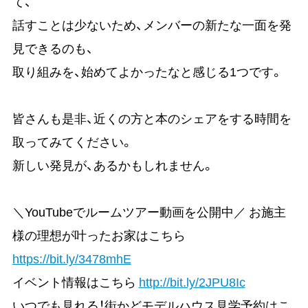
て、
話すことは少ないため、メンバーの新たな一面を発
見できるのも、
取り組みを、始めてよかったなと感じる1つです。
皆さんも是非、近くの方と本のシェアをする時間を
取ってみてください。
新しい発見が、あるかもしれません。
＼YouTubeでルームツアー動画を公開中／ お施主
様の理想が叶ったお家はこちら
https://bit.ly/3478mhE
イベント情報はこちら
http://bit.ly/2JPU8Ic
いつでも見れる！街かどモデルハウス見学予約はこ