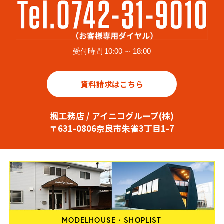
受付時間 10:00 ～ 18:00
資料請求はこちら
楓工務店 / アイニコグループ(株)
〒631-0806奈良市朱雀3丁目1-7
MODELHOUSE・SHOPLIST