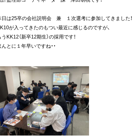
本日は25卒の会社説明会 兼 １次選考に参加してきました！
KK10が入ってきたのもつい最近に感じるのですが、
もうKK12（新卒12期生）の採用です！
ほんとに１年早いですね・・