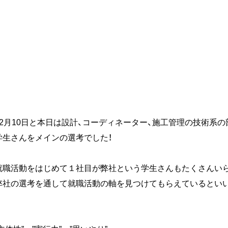
12月10日と本日は設計、コーディネーター、施工管理の技術系
学生さんをメインの選考でした！
就職活動をはじめて１社目が弊社という学生さんもたくさんいら
弊社の選考を通して就職活動の軸を見つけてもらえているといい