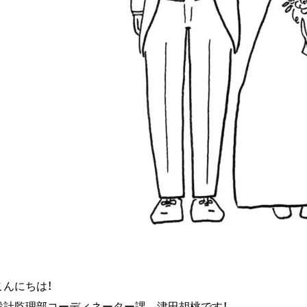
こんにちは！
設計監理部コーディネーター課 津田胡桃です！