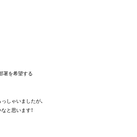
の部署を希望する
っしゃいましたが、
なと思います！