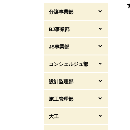
分譲事業部
BJ事業部
JS事業部
コンシェルジュ部
設計監理部
施工管理部
大工