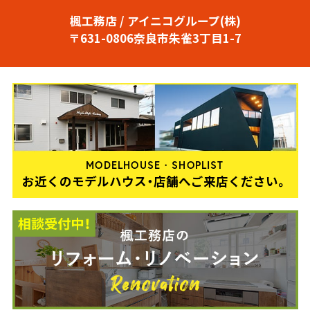
楓工務店 / アイニコグループ(株)
〒631-0806奈良市朱雀3丁目1-7
MODELHOUSE・SHOPLIST
お近くのモデルハウス・店舗へご来店ください。