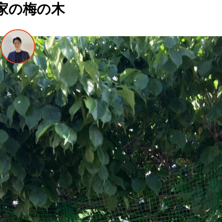
家の梅の木