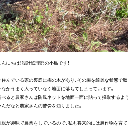
こんにちは！設計監理部の小島です！
今住んでいる家の裏庭に梅の木があり、その梅を綺麗な状態で取
かなかうまく入っていなく地面に落ちてしまっています。
調べると農家さんは防風ネットを地面一面に貼って採取するよ
いんだなと農家さんの苦労を知りました。
両親が趣味で農業をしているので、私も将来的には農作物を育