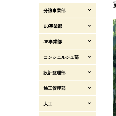
分譲事業部
BJ事業部
JS事業部
コンシェルジュ部
設計監理部
施工管理部
大工