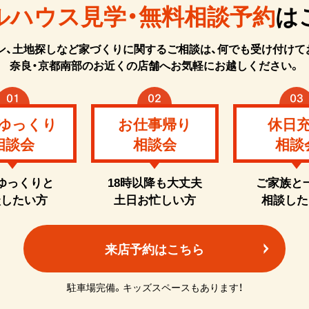
ルハウス見学・無料相談予約
は
ン、土地探しなど家づくりに関するご相談は、何でも受け付けて
奈良・京都南部のお近くの店舗へお気軽にお越しください。
ゆっくり
お仕事帰り
休日
相談会
相談会
相談
ゆっくりと
18時以降も大丈夫
ご家族と
談したい方
土日お忙しい方
相談した
来店予約はこちら
駐車場完備。キッズスペースもあります！