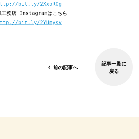
ttp://bit.ly/2XxoROg
ttp://bit.ly/2YUmysv
記事一覧に
前の記事へ
戻る