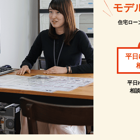
モデ
住宅ロー
平日
平日
相