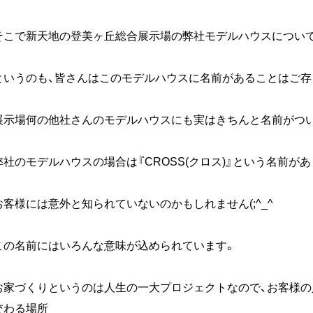
そこで新天地の登美ヶ丘総合展示場の弊社モデルハウスについ
というのも、皆さんはこのモデルハウスに名前があることはご存
展示場何の他社さんのモデルハウスにも実はきちんと名前がつ
弊社のモデルハウスの場合は『CROSS(クロス)』という名前があ
お客様には意外と知られていないのかもしれません(;^_^
この名前にはいろんな意味が込められています。
お家づくりというのは人生の一大プロジェクトなので、お客様の
交わる場所