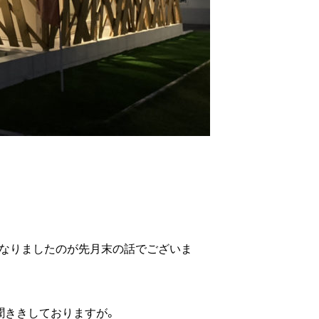
となりましたのが先月末の話でございま
聞ききしておりますが。