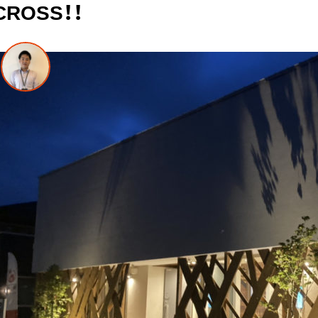
CROSS！！