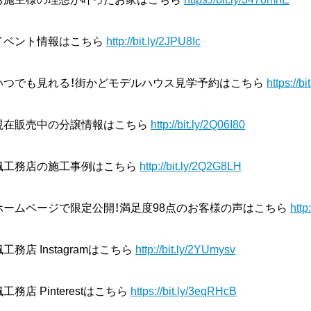
イベント情報はこちら
http://bit.ly/2JPU8Ic
いつでも見れる！街かどモデルハウス見学予約はこちら
https://b
現在販売中の分譲情報はこちら
http://bit.ly/2Q06I80
楓工務店の施工事例はこちら
http://bit.ly/2Q2G8LH
ホームページで限定公開！満足度98点のお客様の声はこちら
http
楓工務店 Instagramはこちら
http://bit.ly/2YUmysv
楓工務店 Pinterestはこちら
https://bit.ly/3eqRHcB