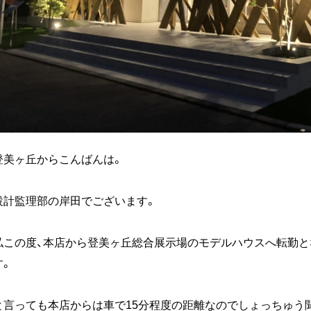
登美ヶ丘からこんばんは。
設計監理部の岸田でございます。
私この度、本店から登美ヶ丘総合展示場のモデルハウスへ転勤
す。
と言っても本店からは車で15分程度の距離なのでしょっちゅう