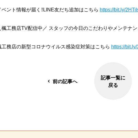
イベント情報が届く！LINE友だち追加はこちら
https://bit.ly/2HTi
＼楓工務店TV配信中／ スタッフの今日のこだわりやメンテナ
楓工務店の新型コロナウイルス感染症対策はこちら
https://bit.
記事一覧に
前の記事へ
戻る