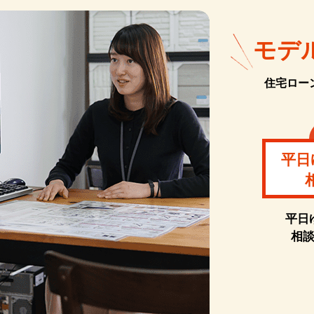
モデ
住宅ロー
平日
平日
相