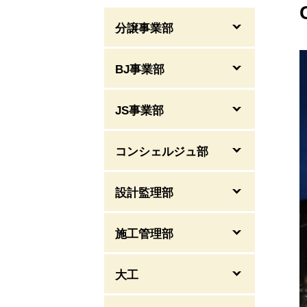
分譲事業部
BJ事業部
JS事業部
コンシェルジュ部
設計監理部
施工管理部
大工