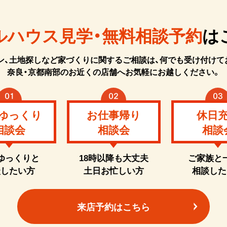
ルハウス見学・無料相談予約
は
ン、土地探しなど家づくりに関するご相談は、何でも受け付けて
奈良・京都南部のお近くの店舗へお気軽にお越しください。
ゆっくり
お仕事帰り
休日
相談会
相談会
相談
ゆっくりと
18時以降も大丈夫
ご家族と
談したい方
土日お忙しい方
相談した
来店予約はこちら