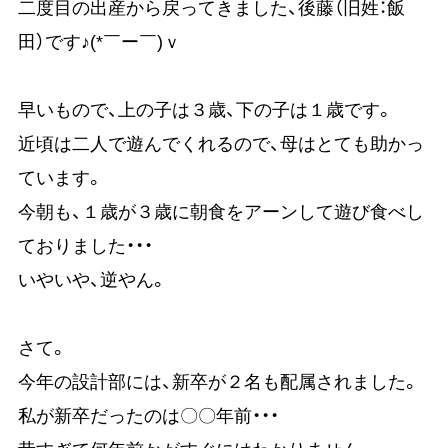
二度目の出産から戻ってきました、後藤（旧姓：飯
田）です♪(*￣ー￣)ｖ
早いもので、上の子は３歳、下の子は１歳です。
近頃は二人で遊んでくれるので、母はとても助かっ
ています。
今朝も、１歳が３歳に朝食をアーンして遊び食べし
ておりました・・・
いやいや、逆やん。
さて。
今年の設計部には、新卒が２名も配属されました。
私が新卒だったのは〇〇年前・・・