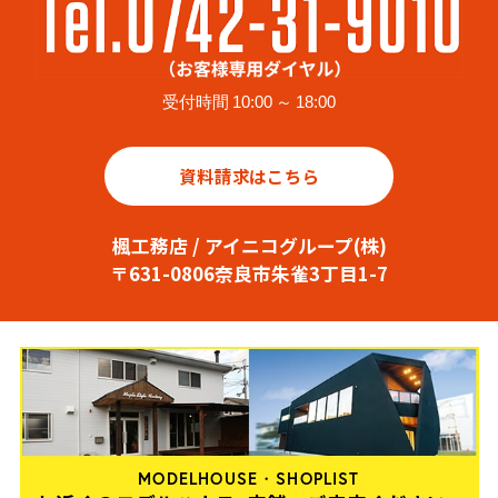
受付時間 10:00 ～ 18:00
資料請求はこちら
楓工務店 / アイニコグループ(株)
〒631-0806奈良市朱雀3丁目1-7
MODELHOUSE・SHOPLIST