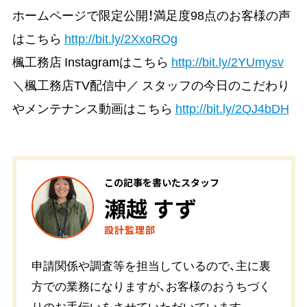
ホームページで限定公開！満足度98点のお客様の声
はこちら
http://bit.ly/2XxoROg
楓工務店 Instagramはこちら
http://bit.ly/2YUmysv
＼楓工務店TV配信中／ スタッフの今日のこだわり
やメンテナンス動画はこちら
http://bit.ly/2QJ4bDH
この記事を書いたスタッフ
瀬越 すず
設計監理部
申請関係や調査等を担当しているので、主に裏
方での業務になりますが、お客様のおうちづく
りのお手伝いをさせていただいています。