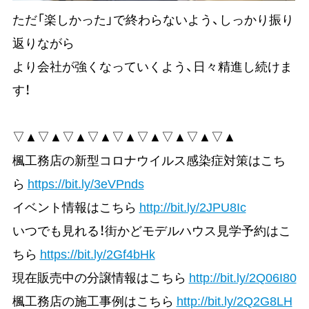
ただ「楽しかった」で終わらないよう、しっかり振り
返りながら
より会社が強くなっていくよう、日々精進し続けま
す！
▽▲▽▲▽▲▽▲▽▲▽▲▽▲▽▲▽▲
楓工務店の新型コロナウイルス感染症対策はこち
ら
https://bit.ly/3eVPnds
イベント情報はこちら
http://bit.ly/2JPU8Ic
いつでも見れる！街かどモデルハウス見学予約はこ
ちら
https://bit.ly/2Gf4bHk
現在販売中の分譲情報はこちら
http://bit.ly/2Q06I80
楓工務店の施工事例はこちら
http://bit.ly/2Q2G8LH