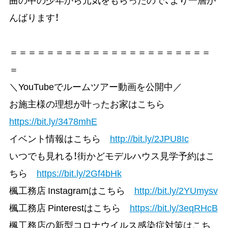
んばります！
＝＝＝＝＝＝＝＝＝＝＝＝＝＝＝＝＝＝＝＝＝＝
＝
＼YouTubeでルームツアー動画を公開中／
お施主様の理想が叶ったお家はこちら
https://bit.ly/3478mhE
イベント情報はこちら
http://bit.ly/2JPU8Ic
いつでも見れる！街かどモデルハウス見学予約はこ
ちら
https://bit.ly/2Gf4bHk
楓工務店 Instagramはこちら
http://bit.ly/2YUmysv
楓工務店 Pinterestはこちら
https://bit.ly/3eqRHcB
楓工務店の新型コロナウイルス感染症対策はこち