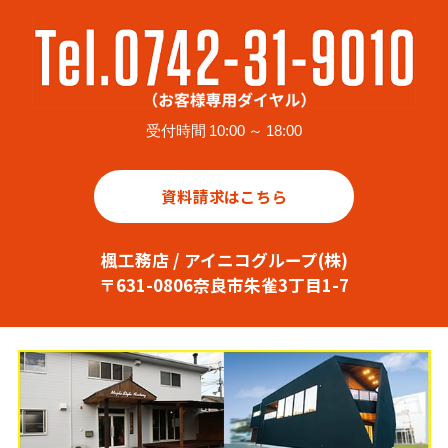
受付時間 10:00 ～ 18:00
資料請求はこちら
楓工務店 / アイニコグループ(株)
〒631-0806奈良市朱雀3丁目1-7