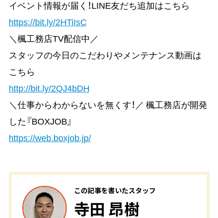
イベント情報が届く！LINE友だち追加はこちら
https://bit.ly/2HTiIsC
＼楓工務店TV配信中／
スタッフの今日のこだわりやメンテナンス動画は
こちら
http://bit.ly/2QJ4bDH
＼仕事からわからないを無くす！／ 楓工務店が開発
した『BOXJOB』
https://web.boxjob.jp/
この記事を書いたスタッフ
寺田 昂樹