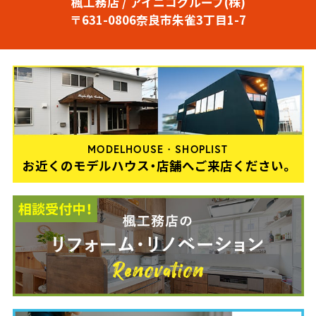
楓工務店 / アイニコグループ(株)
〒631-0806奈良市朱雀3丁目1-7
MODELHOUSE・SHOPLIST
お近くのモデルハウス・店舗へご来店ください。