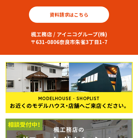
資料請求はこちら
楓工務店 / アイニコグループ(株)
〒631-0806奈良市朱雀3丁目1-7
MODELHOUSE・SHOPLIST
お近くのモデルハウス・店舗へご来店ください。