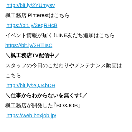
http://bit.ly/2YUmysv
楓工務店 Pinterestはこちら
https://bit.ly/3eqRHcB
イベント情報が届く！LINE友だち追加はこちら
https://bit.ly/2HTiIsC
＼楓工務店TV配信中／
スタッフの今日のこだわりやメンテナンス動画は
こちら
http://bit.ly/2QJ4bDH
＼仕事からわからないを無くす！／
楓工務店が開発した『BOXJOB』
https://web.boxjob.jp/