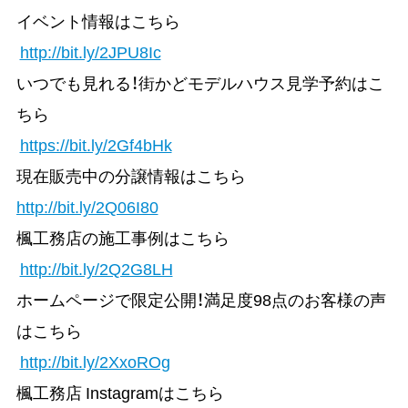
イベント情報はこちら
http://bit.ly/2JPU8Ic
いつでも見れる！街かどモデルハウス見学予約はこ
ちら
https://bit.ly/2Gf4bHk
現在販売中の分譲情報はこちら
http://bit.ly/2Q06I80
楓工務店の施工事例はこちら
http://bit.ly/2Q2G8LH
ホームページで限定公開！満足度98点のお客様の声
はこちら
http://bit.ly/2XxoROg
楓工務店 Instagramはこちら