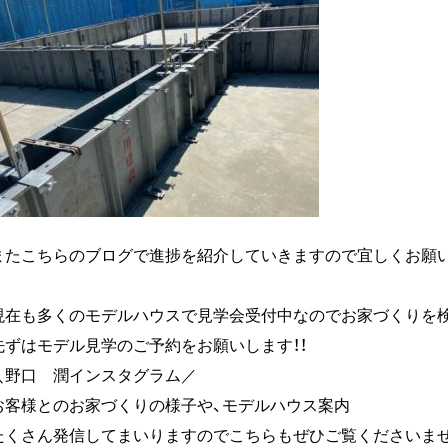
またこちらのブログで進捗を紹介していきますので宜しくお願
現在も多くのモデルハウスで見学会受付中なのでお家づくりを
先ずはモデル見学のご予約をお願いします！！
＼野口 潤インスタグラム／
お客様とのお家づくりの様子や、モデルハウス案内
たくさん発信してまいりますのでこちらもぜひご覧くださいませ