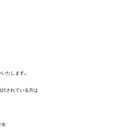
いいたします。
検討されている方は
🌼