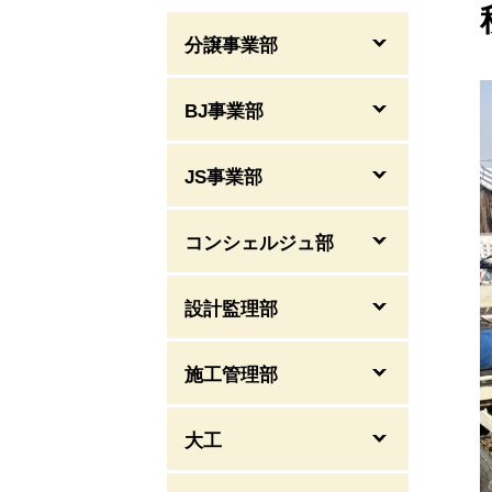
分譲事業部
BJ事業部
JS事業部
コンシェルジュ部
設計監理部
施工管理部
大工