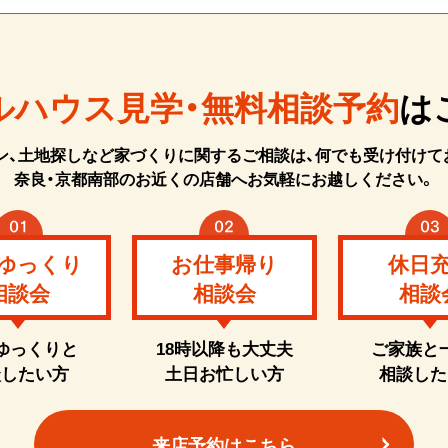
ルハウス見学・無料相談予約
は
ン、土地探しなど家づくりに関するご相談は、何でも受け付けて
奈良・京都南部のお近くの店舗へお気軽にお越しください。
ゆっくり
お仕事帰り
休日
相談会
相談会
相談
ゆっくりと
18時以降も大丈夫
ご家族と
談したい方
土日お忙しい方
相談した
来店予約はこちら