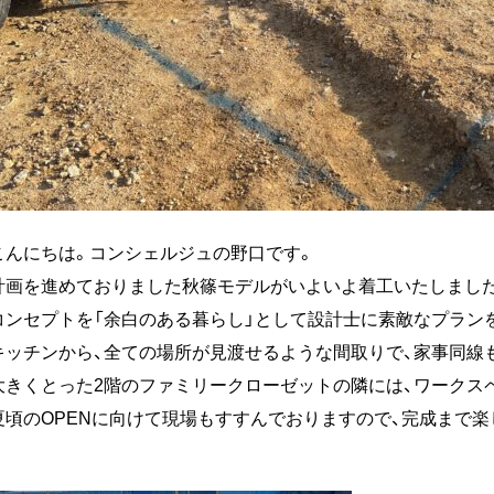
こんにちは。コンシェルジュの野口です。
計画を進めておりました秋篠モデルがいよいよ着工いたしまし
コンセプトを「余白のある暮らし」として設計士に素敵なプラン
キッチンから、全ての場所が見渡せるような間取りで、家事同線
大きくとった2階のファミリークローゼットの隣には、ワークス
夏頃のOPENに向けて現場もすすんでおりますので、完成まで