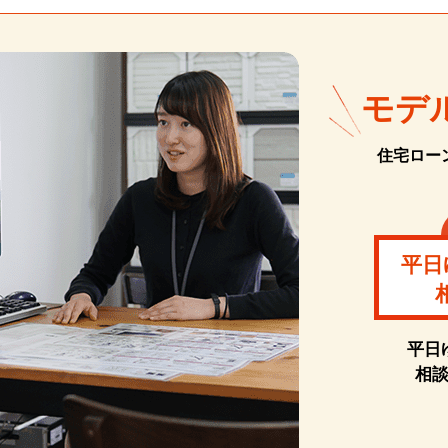
モデ
住宅ロー
平日
平日
相