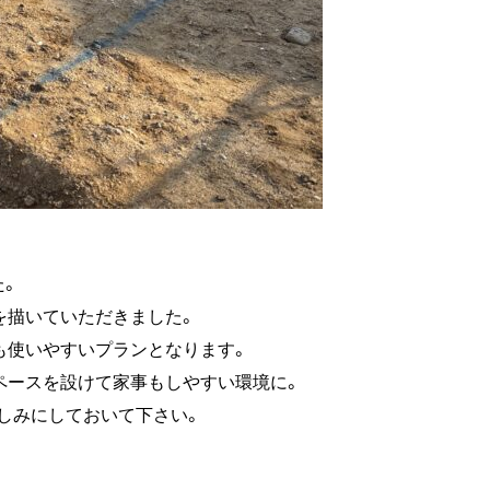
た。
を描いていただきました。
も使いやすいプランとなります。
ペースを設けて家事もしやすい環境に。
楽しみにしておいて下さい。