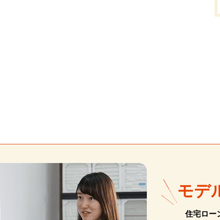
モデ
住宅ロー