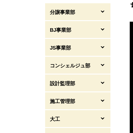
分譲事業部
BJ事業部
JS事業部
コンシェルジュ部
設計監理部
施工管理部
大工