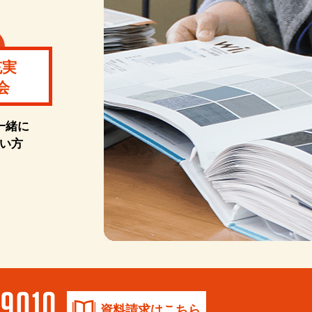
充実
会
一緒に
い方
資料請求はこちら