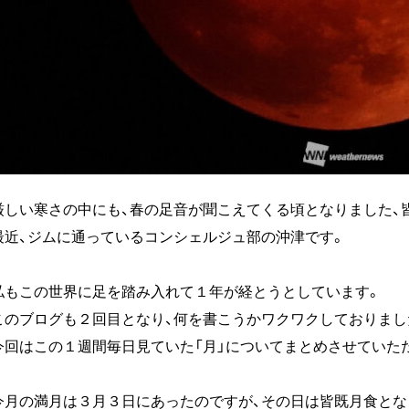
厳しい寒さの中にも、春の足音が聞こえてくる頃となりました、
最近、ジムに通っているコンシェルジュ部の沖津です。
私もこの世界に足を踏み入れて１年が経とうとしています。
このブログも２回目となり、何を書こうかワクワクしておりまし
今回はこの１週間毎日見ていた「月」についてまとめさせていた
今月の満月は３月３日にあったのですが、その日は皆既月食とな