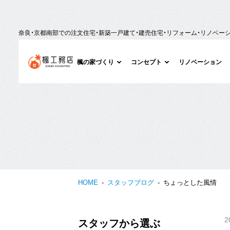
奈良・京都南部での注文住宅・新築一戸建て・建売住宅・リフォーム・リノベー
楓の家づくり
コンセプト
リノベーション
HOME
スタッフブログ
ちょっとした風情
2
スタッフから選ぶ