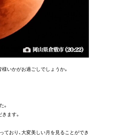
皆様いかがお過ごしでしょうか。
た。
だきます。
っており、大変美しい月を見ることができ