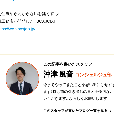
＼仕事からわからないを無くす！／
楓工務店が開発した『BOXJOB』
ttps://web.boxjob.jp/
この記事を書いたスタッフ
沖津 風音
コンシェルジュ部
今までやってきたことを思い出にはせず
ます！持ち前の引き出しの量と圧倒的な
いただきます。よろしくお願いします！
このスタッフが書いたブログ一覧を見る