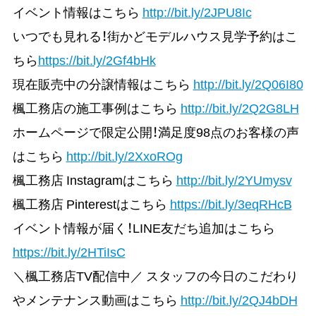
イベント情報はこちら
http://bit.ly/2JPU8Ic
いつでも見れる！街かどモデルハウス見学予約はこ
ちら
https://bit.ly/2Gf4bHk
現在販売中の分譲情報はこちら
http://bit.ly/2Q06I80
楓工務店の施工事例はこちら
http://bit.ly/2Q2G8LH
ホームページで限定公開！満足度98点のお客様の声
はこちら
http://bit.ly/2XxoROg
楓工務店 Instagramはこちら
http://bit.ly/2YUmysv
楓工務店 Pinterestはこちら
https://bit.ly/3eqRHcB
イベント情報が届く！LINE友だち追加はこちら
https://bit.ly/2HTiIsC
＼楓工務店TV配信中／ スタッフの今日のこだわり
やメンテナンス動画はこちら
http://bit.ly/2QJ4bDH