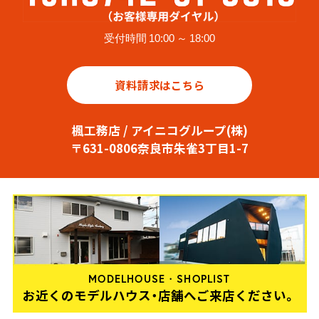
受付時間 10:00 ～ 18:00
資料請求はこちら
楓工務店 / アイニコグループ(株)
〒631-0806奈良市朱雀3丁目1-7
MODELHOUSE・SHOPLIST
お近くのモデルハウス・店舗へご来店ください。