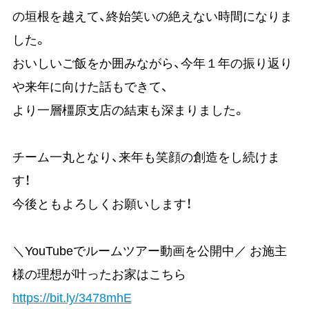
の垣根を越えて、終始笑いの絶えない時間になりま
した。
おいしいご飯をか囲みながら、今年１年の振り返り
や来年に向けた話もできて、
より一層橿原支店の結束も深まりました。
チーム一丸となり、来年も笑顔の創造をし続けま
す！
今後ともよろしくお願いします！
＼YouTubeでルームツアー動画を公開中／ お施主
様の理想が叶ったお家はこちら
https://bit.ly/3478mhE