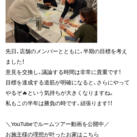
先日、店舗のメンバーとともに、半期の目標を考え
ました！
意見を交換し、議論する時間は非常に貴重です！
目標を達成する道筋が明確になると、さらにやって
やるぞ🔥という気持ちが大きくなりますね。
私もこの半年は勝負の時です、頑張ります！！
＼YouTubeでルームツアー動画を公開中／
お施主様の理想が叶ったお家はこちら