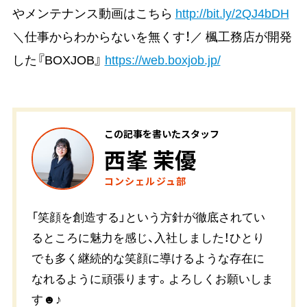
やメンテナンス動画はこちら
http://bit.ly/2QJ4bDH
＼仕事からわからないを無くす！／ 楓工務店が開発
した『BOXJOB』
https://web.boxjob.jp/
この記事を書いたスタッフ
西峯 茉優
コンシェルジュ部
「笑顔を創造する」という方針が徹底されてい
るところに魅力を感じ、入社しました！ひとり
でも多く継続的な笑顔に導けるような存在に
なれるように頑張ります。よろしくお願いしま
す☻♪