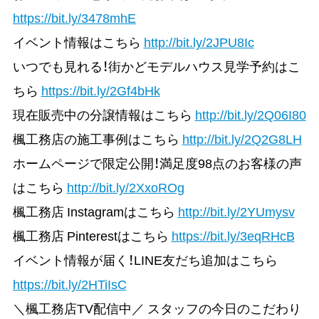
https://bit.ly/3478mhE
イベント情報はこちら
http://bit.ly/2JPU8Ic
いつでも見れる！街かどモデルハウス見学予約はこ
ちら
https://bit.ly/2Gf4bHk
現在販売中の分譲情報はこちら
http://bit.ly/2Q06I80
楓工務店の施工事例はこちら
http://bit.ly/2Q2G8LH
ホームページで限定公開！満足度98点のお客様の声
はこちら
http://bit.ly/2XxoROg
楓工務店 Instagramはこちら
http://bit.ly/2YUmysv
楓工務店 Pinterestはこちら
https://bit.ly/3eqRHcB
イベント情報が届く！LINE友だち追加はこちら
https://bit.ly/2HTiIsC
＼楓工務店TV配信中／ スタッフの今日のこだわり