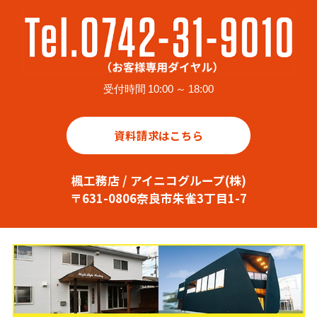
受付時間 10:00 ～ 18:00
資料請求はこちら
楓工務店 / アイニコグループ(株)
〒631-0806奈良市朱雀3丁目1-7