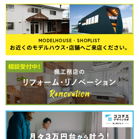
MODELHOUSE・SHOPLIST
お近くのモデルハウス・店舗へご来店ください。