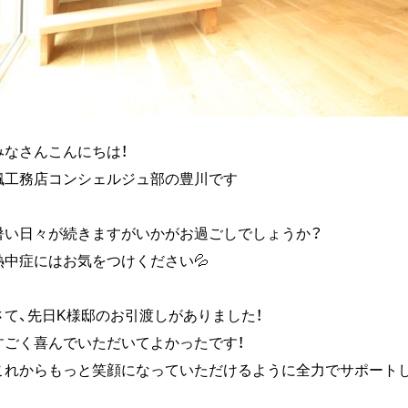
みなさんこんにちは！
楓工務店コンシェルジュ部の豊川です
暑い日々が続きますがいかがお過ごしでしょうか？
熱中症にはお気をつけください💦
さて、先日K様邸のお引渡しがありました！
すごく喜んでいただいてよかったです！
これからもっと笑顔になっていただけるように全力でサポートし