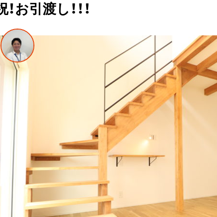
祝！お引渡し！！！