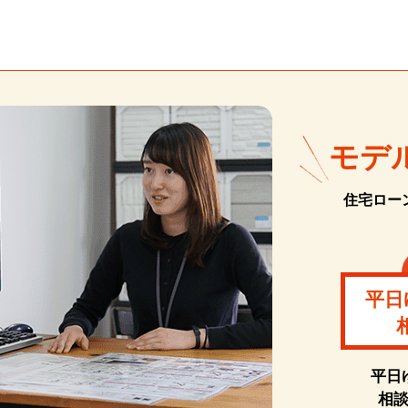
モデ
住宅ロー
平日
平日
相