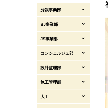
分譲事業部
BJ事業部
JS事業部
コンシェルジュ部
設計監理部
施工管理部
大工