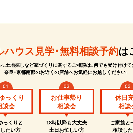
ルハウス見学・無料相談予約
は
ン、土地探しなど家づくりに関するご相談は、何でも受け付けて
奈良・京都南部のお近くの店舗へお気軽にお越しください。
ゆっくり
お仕事帰り
休日
相談会
相談会
相談
ゆっくりと
18時以降も大丈夫
ご家族と
談したい方
土日お忙しい方
相談した