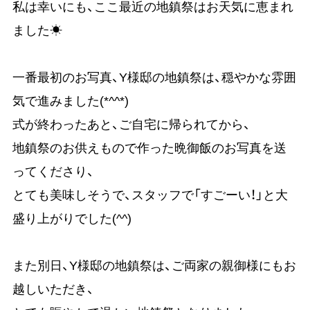
私は幸いにも、ここ最近の地鎮祭はお天気に恵まれ
ました☀
一番最初のお写真、Y様邸の地鎮祭は、穏やかな雰囲
気で進みました(*^^*)
式が終わったあと、ご自宅に帰られてから、
地鎮祭のお供えもので作った晩御飯のお写真を送
ってくださり、
とても美味しそうで、スタッフで「すごーい！」と大
盛り上がりでした(^^)
また別日、Y様邸の地鎮祭は、ご両家の親御様にもお
越しいただき、