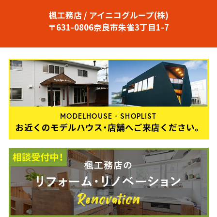
楓工務店 / アイニコグループ(株)
〒631-0806奈良市朱雀3丁目1-7
MODELHOUSE・SHOPLIST
お近くのモデルハウス・店舗へご来店ください。