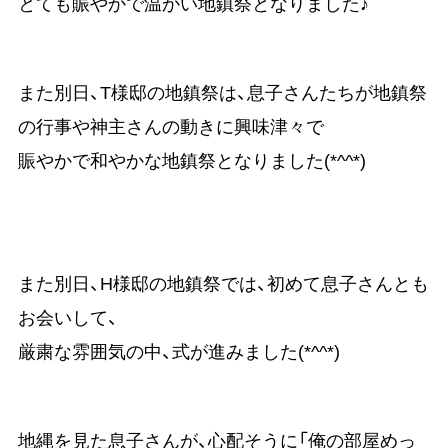
とても賑やかで温かい地鎮祭となりました♪
また別日、T様邸の地鎮祭は、息子さんたちが地鎮祭
の行事や神主さんの動きに興味津々で
賑やかで和やかな地鎮祭となりました(*^^*)
また別日、H様邸の地鎮祭では、初めて息子さんとも
お会いして、
厳粛な雰囲気の中、式が進みました(*^^*)
地縄を見た息子さんが、心配そうに「俺の部屋めっ