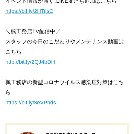
イベント情報が届く！LINE友だち追加はこちら
https://bit.ly/2HTiIsC
＼楓工務店TV配信中／
スタッフの今日のこだわりやメンテナンス動画は
こちら
http://bit.ly/2QJ4bDH
楓工務店の新型コロナウイルス感染症対策はこち
ら
https://bit.ly/3eVPnds