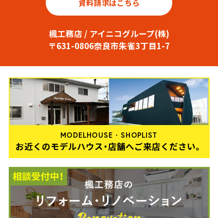
資料請求はこちら
楓工務店 / アイニコグループ(株)
〒631-0806奈良市朱雀3丁目1-7
MODELHOUSE・SHOPLIST
お近くのモデルハウス・店舗へご来店ください。