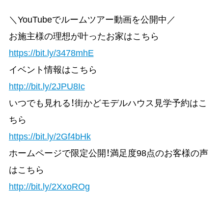
＼YouTubeでルームツアー動画を公開中／
お施主様の理想が叶ったお家はこちら
https://bit.ly/3478mhE
イベント情報はこちら
http://bit.ly/2JPU8Ic
いつでも見れる！街かどモデルハウス見学予約はこ
ちら
https://bit.ly/2Gf4bHk
ホームページで限定公開！満足度98点のお客様の声
はこちら
http://bit.ly/2XxoROg