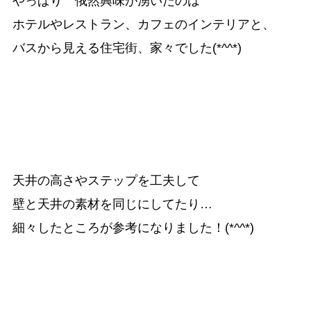
やっぱり　俄然興味が湧いたのは

ホテルやレストラン、カフェのインテリアと、

バスから見える住宅街、家々でした(*^^*)
天井の高さやステップを工夫して

壁と天井の素材を同じにしてたり…

細々したところが参考になりました！(*^^*)