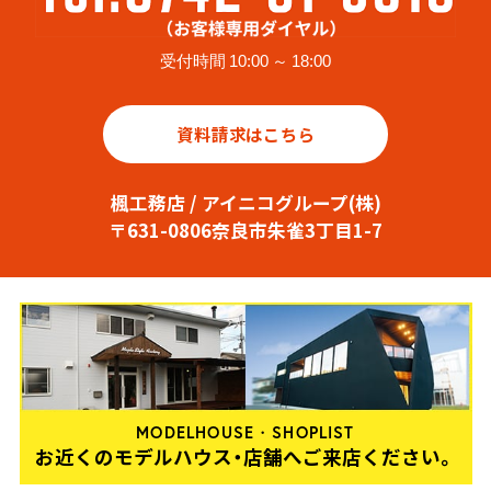
受付時間 10:00 ～ 18:00
資料請求はこちら
楓工務店 / アイニコグループ(株)
〒631-0806奈良市朱雀3丁目1-7
MODELHOUSE・SHOPLIST
お近くのモデルハウス・店舗へご来店ください。