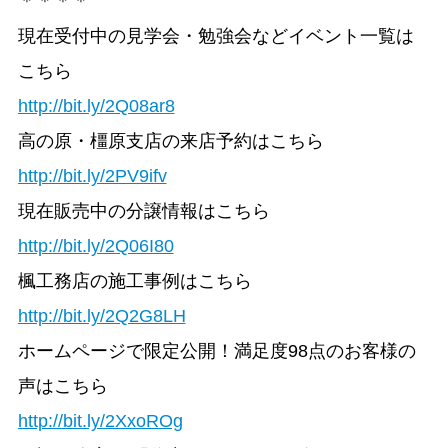
＊＊＊＊
現在受付中の見学会・勉強会などイベント一覧は
こちら
http://bit.ly/2Q08ar8
高の原・橿原支店の来店予約はこちら
http://bit.ly/2PV9ifv
現在販売中の分譲情報はこちら
http://bit.ly/2Q06I80
楓工務店の施工事例はこちら
http://bit.ly/2Q2G8LH
ホームページで限定公開！満足度98点のお客様の
声はこちら
http://bit.ly/2XxoROg