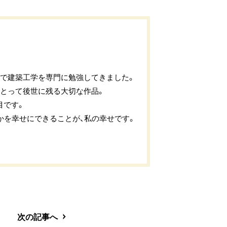
校で建築工学を専門に勉強してきました。
にとって後世に残る大切な作品。
目です。
かを幸せにできることが、私の幸せです。
次の記事へ