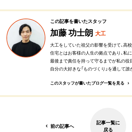
この記事を書いたスタッフ
加藤 功士朗
大工
大工をしていた祖父の影響を受けて、高
住宅とはお客様の人生の拠点であり、私
最後まで責任を持って守るまでが私の役
自分の大好きな「ものづくり」を通して誰
このスタッフが書いたブログ一覧を見る
記事一覧に
前の記事へ
戻る