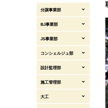
分譲事業部
BJ事業部
JS事業部
コンシェルジュ部
設計監理部
施工管理部
大工