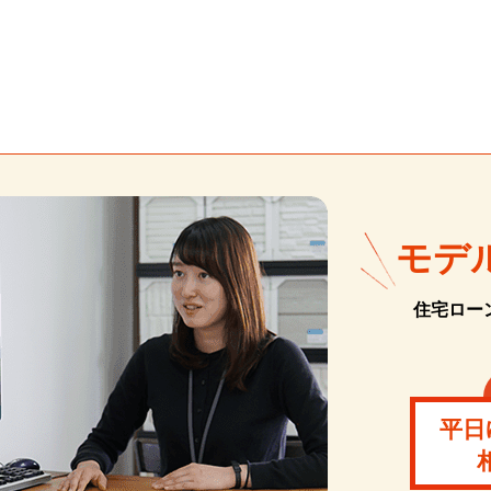
モデ
住宅ロー
平日