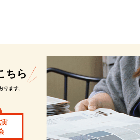
こちら
おります。
充実
会