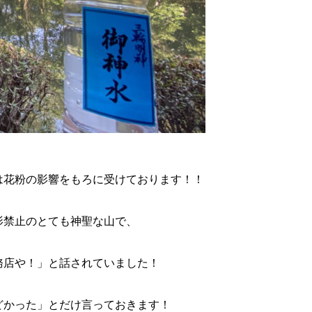
花粉の影響をもろに受けております！！

禁止のとても神聖な山で、

店や！」と話されていました！

かった」とだけ言っておきます！
