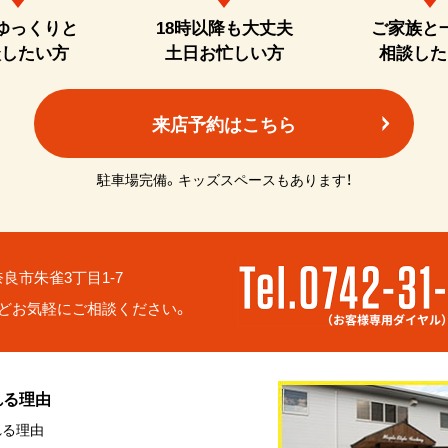
ゆっくりと
18時以降も大丈夫
ご家族と
談したい方
土日お忙しい方
相談した
来店予約はこちら
駐車場完備。キッズスペースもあります！
6 奈良市朱雀3丁目1-7
どお気軽にご相談ください。
れる理由
れる理由