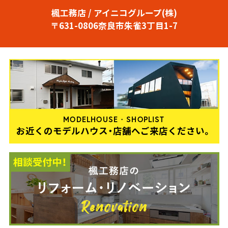
楓工務店 / アイニコグループ(株)
〒631-0806奈良市朱雀3丁目1-7
MODELHOUSE・SHOPLIST
お近くのモデルハウス・店舗へご来店ください。