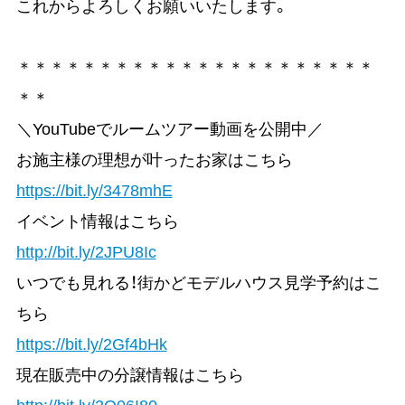
これからよろしくお願いいたします。
＊＊＊＊＊＊＊＊＊＊＊＊＊＊＊＊＊＊＊＊＊＊
＊＊
＼YouTubeでルームツアー動画を公開中／
お施主様の理想が叶ったお家はこちら
https://bit.ly/3478mhE
イベント情報はこちら
http://bit.ly/2JPU8Ic
いつでも見れる！街かどモデルハウス見学予約はこ
ちら
https://bit.ly/2Gf4bHk
現在販売中の分譲情報はこちら
http://bit.ly/2Q06I80