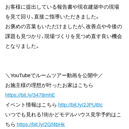
お客様に提出している報告書や現在建築中の現場
を見て回り、直接ご指導いただきました。
お褒めの言葉もいただけましたが、改善点や今後の
課題も見つかり、現場づくりを見つめ直す良い機会
となりました。
＼YouTubeでルームツアー動画を公開中／
お施主様の理想が叶ったお家はこちら
https://bit.ly/3478mhE
イベント情報はこちら
http://bit.ly/2JPU8Ic
いつでも見れる！街かどモデルハウス見学予約はこ
ちら
https://bit.ly/2Gf4bHk