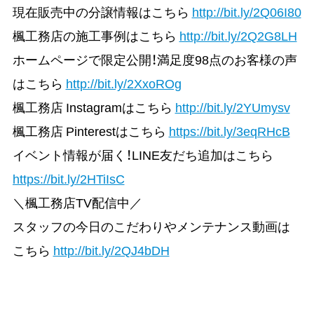
現在販売中の分譲情報はこちら
http://bit.ly/2Q06I80
楓工務店の施工事例はこちら
http://bit.ly/2Q2G8LH
ホームページで限定公開！満足度98点のお客様の声
はこちら
http://bit.ly/2XxoROg
楓工務店 Instagramはこちら
http://bit.ly/2YUmysv
楓工務店 Pinterestはこちら
https://bit.ly/3eqRHcB
イベント情報が届く！LINE友だち追加はこちら
https://bit.ly/2HTiIsC
＼楓工務店TV配信中／
スタッフの今日のこだわりやメンテナンス動画は
こちら
http://bit.ly/2QJ4bDH