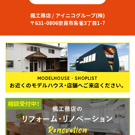
楓工務店 / アイニコグループ(株)
〒631-0806奈良市朱雀3丁目1-7
MODELHOUSE・SHOPLIST
お近くのモデルハウス・店舗へご来店ください。