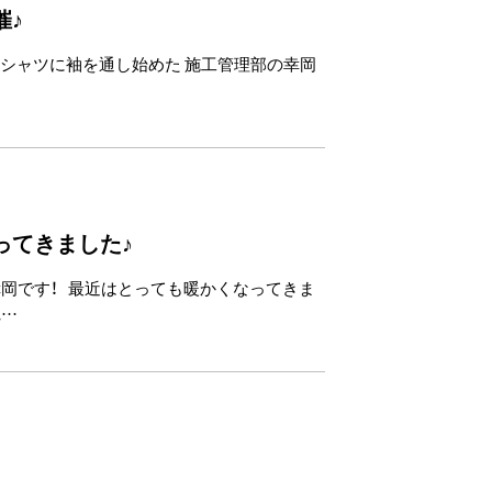
催♪
のシャツに袖を通し始めた 施工管理部の幸岡
ってきました♪
幸岡です！ 最近はとっても暖かくなってきま
れ…