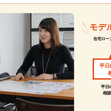
モデ
住宅ロー
平日
平日
相