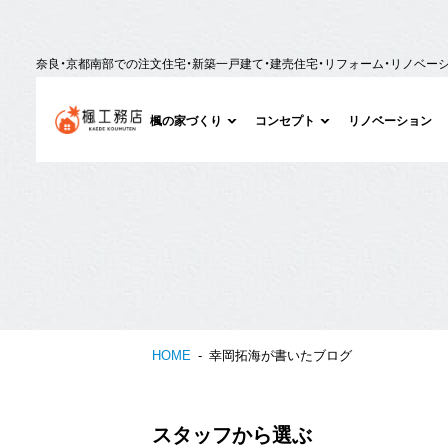
奈良・京都南部での注文住宅・新築一戸建て・建売住宅・リフォーム・リノベー
楓の家づくり
コンセプト
リノベーション
HOME
幸岡拓海が書いたブログ
スタッフから選ぶ