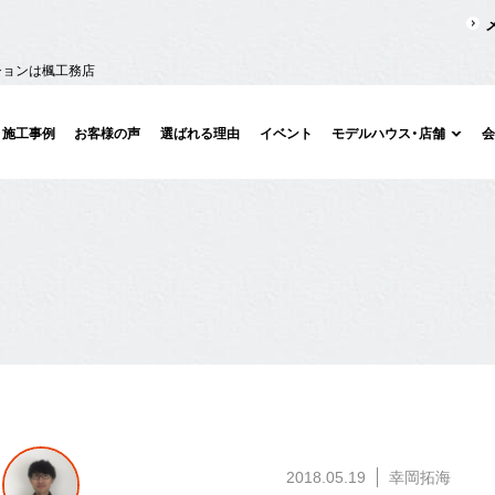
ションは楓工務店
施工事例
お客様の声
選ばれる理由
イベント
モデルハウス・店舗
2018.05.19
幸岡拓海