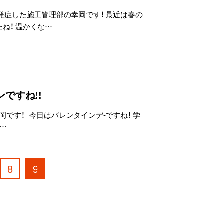
を発症した施工管理部の幸岡です！ 最近は春の
ね！ 温かくな…
ですね!!
岡です！ 今日はバレンタインデ-ですね！ 学
…
8
9