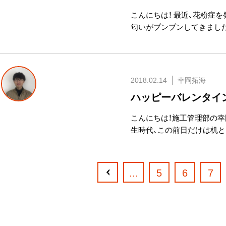
こんにちは！ 最近、花粉症
匂いがプンプンしてきました
2018.02.14
幸岡拓海
ハッピーバレンタイン
こんにちは！施工管理部の幸
生時代、この前日だけは机と
...
5
6
7