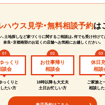
ルハウス見学・無料相談予約
は
ン、土地探しなど家づくりに関するご相談は、何でも受け付けて
奈良・京都南部のお近くの店舗へお気軽にお越しください。
ゆっくり
お仕事帰り
休日
相談会
相談会
相談
ゆっくりと
18時以降も大丈夫
ご家族と
談したい方
土日お忙しい方
相談した
来店予約はこちら