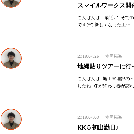
スマイルワークス開
こんばんは！ 最近、半そで
です(^^) 新しくなった工…
2018.04.25
幸岡拓海
地縄貼りツアーに行
こんばんは！ 施工管理部の
したね！ 冬が終わり春が訪
2018.04.03
幸岡拓海
KK５初出勤日♪