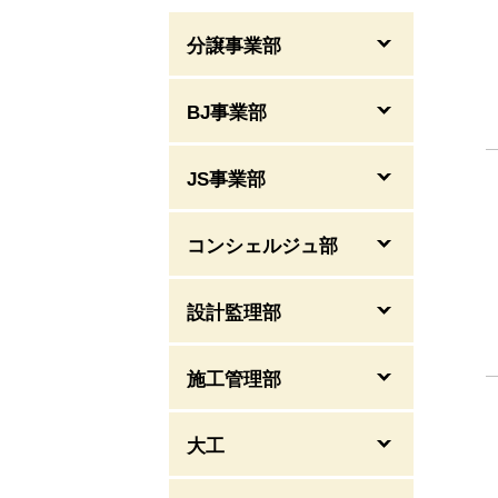
分譲事業部
BJ事業部
JS事業部
コンシェルジュ部
設計監理部
施工管理部
大工