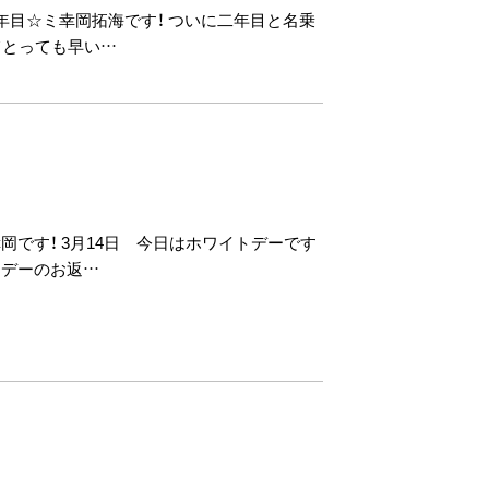
二年目☆ミ幸岡拓海です！ ついに二年目と名乗
てとっても早い…
岡です！ 3月14日 今日はホワイトデーです
ンデーのお返…