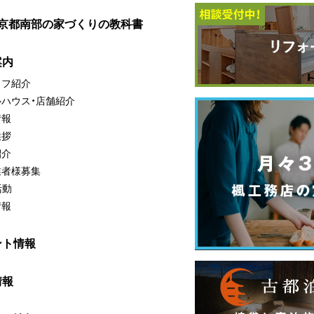
・京都南部の家づくりの教科書
案内
ッフ紹介
ルハウス・店舗紹介
情報
挨拶
紹介
業者様募集
活動
情報
ント情報
情報