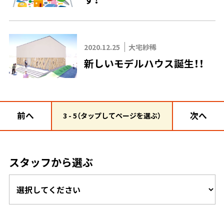
2020.12.25
大宅紗稀
新しいモデルハウス誕生！！
前へ
次へ
3 - 5（タップしてページを選ぶ）
スタッフから選ぶ