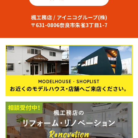
楓工務店 / アイニコグループ(株)
〒631-0806奈良市朱雀3丁目1-7
MODELHOUSE・SHOPLIST
お近くのモデルハウス・店舗へご来店ください。