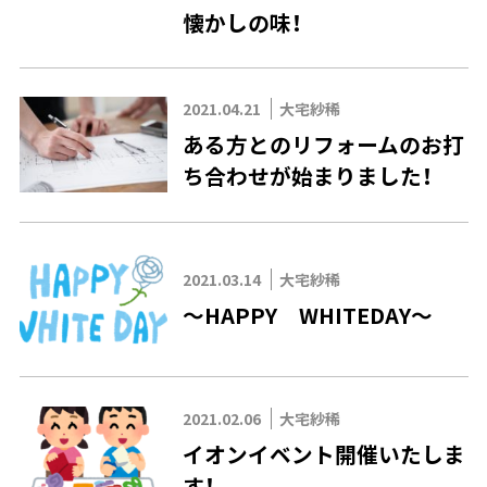
懐かしの味！
2021.04.21
大宅紗稀
ある方とのリフォームのお打
ち合わせが始まりました！
2021.03.14
大宅紗稀
～HAPPY WHITEDAY～
2021.02.06
大宅紗稀
イオンイベント開催いたしま
す！