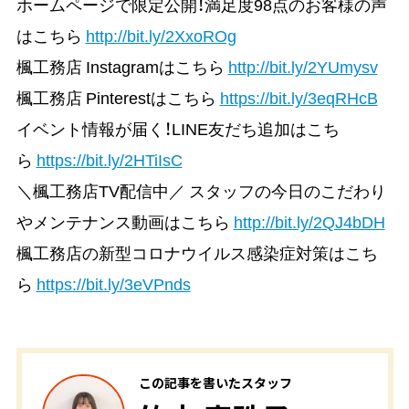
ホームページで限定公開！満足度98点のお客様の声
はこちら
http://bit.ly/2XxoROg
楓工務店 Instagramはこちら
http://bit.ly/2YUmysv
楓工務店 Pinterestはこちら
https://bit.ly/3eqRHcB
イベント情報が届く！LINE友だち追加はこち
ら
https://bit.ly/2HTiIsC
＼楓工務店TV配信中／ スタッフの今日のこだわり
やメンテナンス動画はこちら
http://bit.ly/2QJ4bDH
楓工務店の新型コロナウイルス感染症対策はこち
ら
https://bit.ly/3eVPnds
この記事を書いたスタッフ