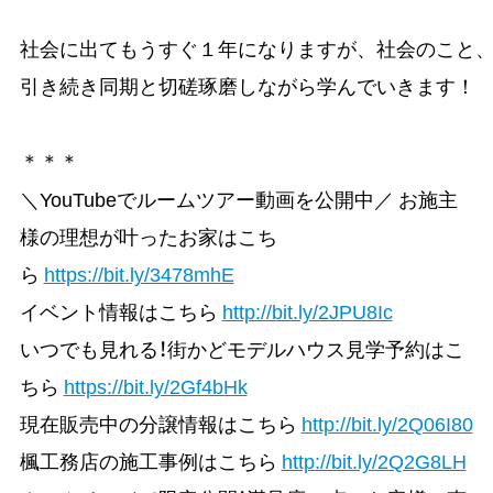
社会に出てもうすぐ１年になりますが、社会のこと、
引き続き同期と切磋琢磨しながら学んでいきます！

＊＊＊
＼YouTubeでルームツアー動画を公開中／ お施主
様の理想が叶ったお家はこち
ら
https://bit.ly/3478mhE
イベント情報はこちら
http://bit.ly/2JPU8Ic
いつでも見れる！街かどモデルハウス見学予約はこ
ちら
https://bit.ly/2Gf4bHk
現在販売中の分譲情報はこちら
http://bit.ly/2Q06I80
楓工務店の施工事例はこちら
http://bit.ly/2Q2G8LH