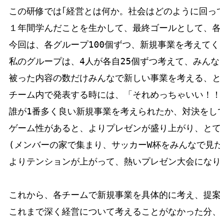
この研修では｢経営とは何か。社会はどのように回っ
１年間学んだことを生かして、最終ゴールとして、各
今回は、各グループ100個ずつ、新規事業を考えてく
私のグループは、4人が各自25個ずつ考えて、みんな
被った内容の数だけみんなで新しい事業を考える、と
チーム内で発表する時には、「それめっちゃいい！！
誰が1番多く良い新規事業を考えられたか、対決をして
ゲーム性があると、よりプレゼンが盛り上がり、とて
(メンバーの家で集まり、サッカーW杯をみんなで見
よりテンションが上がって、熱いプレゼン大会になりま
これから、各チームで新規事業を具体的に考え、提案
これまで深く経営について考えることがなかった分、