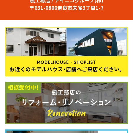
楓工務店 / アイニコグループ(株)
〒631-0806奈良市朱雀3丁目1-7
MODELHOUSE・SHOPLIST
お近くのモデルハウス・店舗へご来店ください。