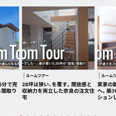
ルームツアー
ルーム
5分で完
28坪は狭い、を覆す。開放感と
実家の
る間取り
収納力を両立した奈良の注文住
へ。築
宅
ション