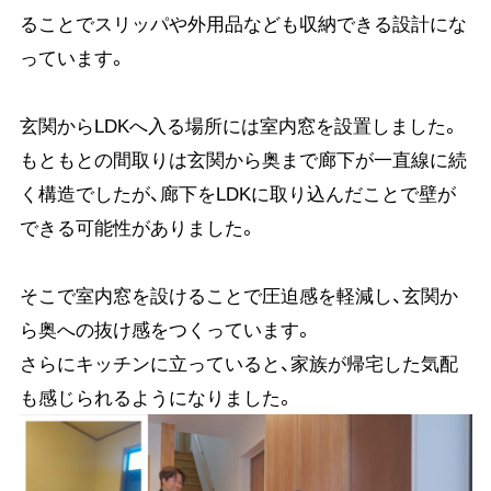
ることでスリッパや外用品なども収納できる設計にな
っています。
玄関からLDKへ入る場所には室内窓を設置しました。
もともとの間取りは玄関から奥まで廊下が一直線に続
く構造でしたが、廊下をLDKに取り込んだことで壁が
できる可能性がありました。
そこで室内窓を設けることで圧迫感を軽減し、玄関か
ら奥への抜け感をつくっています。
さらにキッチンに立っていると、家族が帰宅した気配
も感じられるようになりました。