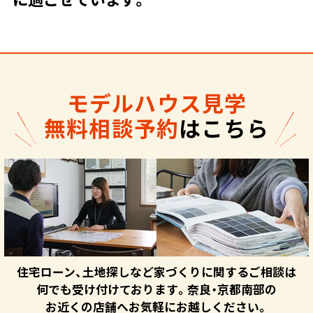
モデルハウス見学
無料相談予約
はこちら
住宅ローン、土地探しなど家づくりに関するご相談は
何でも受け付けております。奈良・京都南部の
お近くの店舗へお気軽にお越しください。