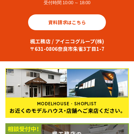
受付時間 10:00 ～ 18:00
資料請求はこちら
楓工務店 / アイニコグループ(株)
〒631-0806奈良市朱雀3丁目1-7
MODELHOUSE・SHOPLIST
お近くのモデルハウス・店舗へご来店ください。