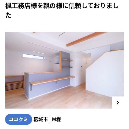
楓工務店様を親の様に信頼しておりまし
た
ココクミ
葛城市
M様