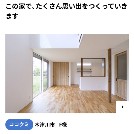
この家で、たくさん思い出をつくっていき
ます
ココクミ
木津川市
F様