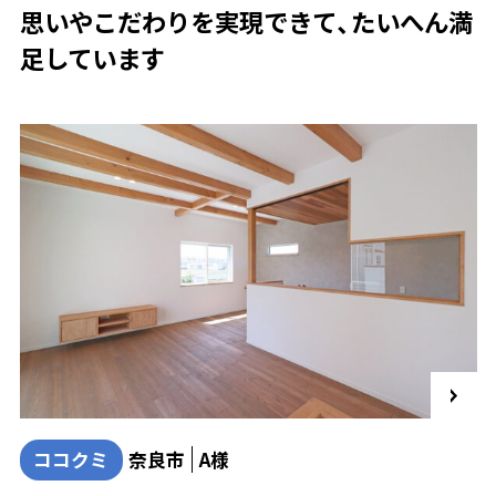
思いやこだわりを実現できて、たいへん満
足しています
ココクミ
奈良市
A様