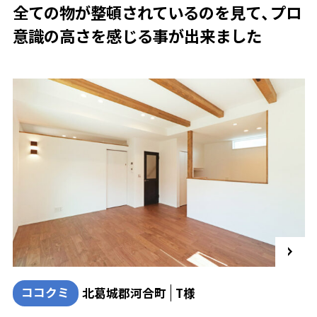
全ての物が整頓されているのを見て、プロ
意識の高さを感じる事が出来ました
ココクミ
北葛城郡河合町
T様