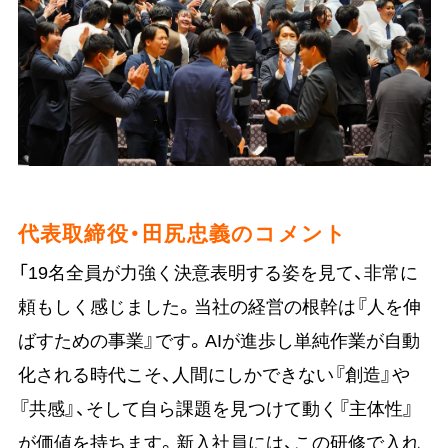
代表取締役・田尻忠義のコメント
「19名全員が力強く決意表明する姿を見て、非常に
頼もしく感じました。当社の経営の根幹は『人を伸
ばすための事業』です。AIが進歩し単純作業が自動
化される時代こそ、人間にしかできない『創造』や
『共感』、そして自ら課題を見つけて動く『主体性』
が価値を持ちます。新入社員には、この研修で入れ