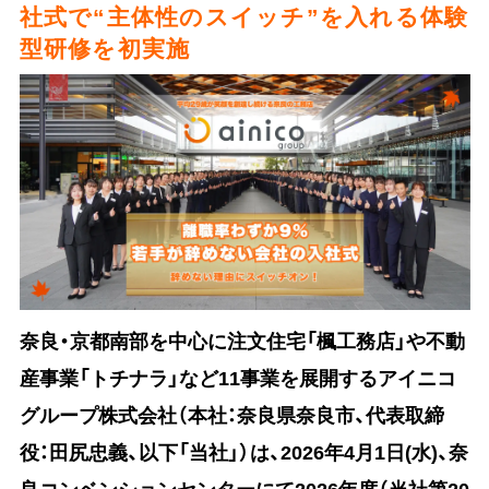
社式で“主体性のスイッチ”を入れる体験
型研修を初実施
奈良・京都南部を中心に注文住宅「楓工務店」や不動
産事業「トチナラ」など11事業を展開するアイニコ
グループ株式会社（本社：奈良県奈良市、代表取締
役：田尻忠義、以下「当社」）は、2026年4月1日(水)、奈
良コンベンションセンターにて2026年度（当社第20