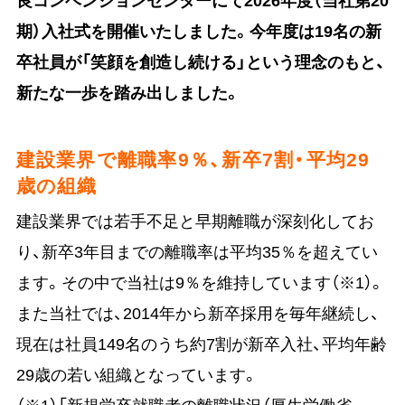
期）入社式を開催いたしました。今年度は19名の新
卒社員が「笑顔を創造し続ける」という理念のもと、
新たな一歩を踏み出しました。
建設業界で離職率9％、新卒7割・平均29
歳の組織
建設業界では若手不足と早期離職が深刻化してお
り、新卒3年目までの離職率は平均35％を超えてい
ます。その中で当社は9％を維持しています（※1）。
また当社では、2014年から新卒採用を毎年継続し、
現在は社員149名のうち約7割が新卒入社、平均年齢
29歳の若い組織となっています。
（※1）「新規学卒就職者の離職状況（厚生労働省