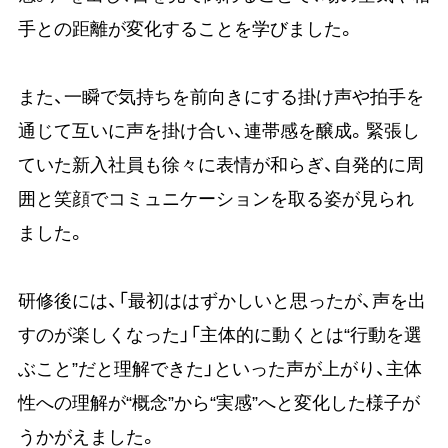
手との距離が変化することを学びました。
また、一瞬で気持ちを前向きにする掛け声や拍手を
通じて互いに声を掛け合い、連帯感を醸成。緊張し
ていた新入社員も徐々に表情が和らぎ、自発的に周
囲と笑顔でコミュニケーションを取る姿が見られ
ました。
研修後には、「最初ははずかしいと思ったが、声を出
すのが楽しくなった」「主体的に動くとは“行動を選
ぶこと”だと理解できた」といった声が上がり、主体
性への理解が“概念”から“実感”へと変化した様子が
うかがえました。