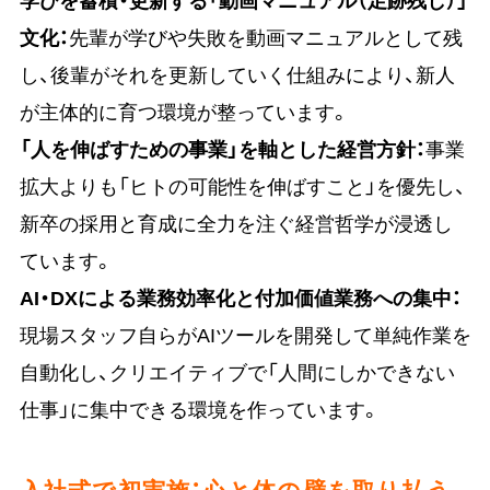
文化：
先輩が学びや失敗を動画マニュアルとして残
し、後輩がそれを更新していく仕組みにより、新人
が主体的に育つ環境が整っています。
「人を伸ばすための事業」を軸とした経営方針：
事業
拡大よりも「ヒトの可能性を伸ばすこと」を優先し、
新卒の採用と育成に全力を注ぐ経営哲学が浸透し
ています。
AI・DXによる業務効率化と付加価値業務への集中：
現場スタッフ自らがAIツールを開発して単純作業を
自動化し、クリエイティブで「人間にしかできない
仕事」に集中できる環境を作っています。
入社式で初実施：心と体の壁を取り払う