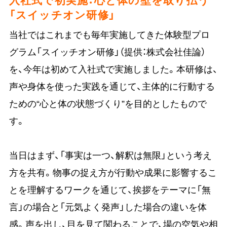
「スイッチオン研修」
当社ではこれまでも毎年実施してきた体験型プロ
グラム「スイッチオン研修」（提供：株式会社佳論）
を、今年は初めて入社式で実施しました。本研修は、
声や身体を使った実践を通じて、主体的に行動する
ための“心と体の状態づくり”を目的としたもので
す。
当日はまず、「事実は一つ、解釈は無限」という考え
方を共有。物事の捉え方が行動や成果に影響するこ
とを理解するワークを通じて、挨拶をテーマに「無
言」の場合と「元気よく発声」した場合の違いを体
感。声を出し、目を見て関わることで、場の空気や相