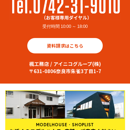
受付時間 10:00 ～ 18:00
資料請求はこちら
楓工務店 / アイニコグループ(株)
〒631-0806奈良市朱雀3丁目1-7
MODELHOUSE・SHOPLIST