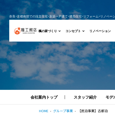
奈良・京都南部での注文住宅・新築一戸建て・建売住宅・リフォーム・リノベー
楓の家づくり
コンセプト
リノベーション
会社案内トップ
スタッフ紹介
モデ
HOME
グループ事業
【民泊事業】古都泊