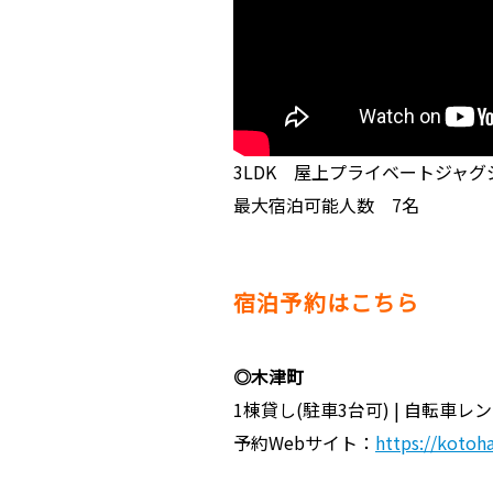
3LDK 屋上プライベートジャ
最大宿泊可能人数 7名
宿泊予約はこちら
◎木津町
1棟貸し(駐車3台可) | 自転車
予約Webサイト：
https://kotoh