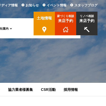
メディア情報
お知らせ
イベント情報
スタッフブログ
家づくり相談
リノベ相談
土地情報
来店予約
来店予約
会社案内
協力業者様募集
CSR活動
採用情報