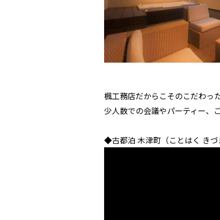
楓工務店だからこそのこだわっ
少人数での会議やパーティー、ご
◆古都泊 木津町（ことはく きづ