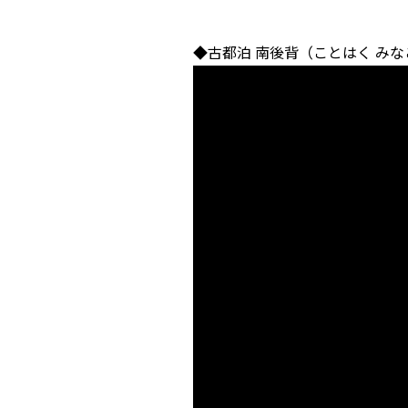
◆古都泊 南後背（ことはく みな