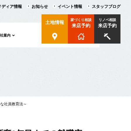
メディア情報
お知らせ
イベント情報
スタッフブログ
家づくり相談
リノベ相談
土地情報
来店予約
来店予約
会社案内
クな社員教育法～