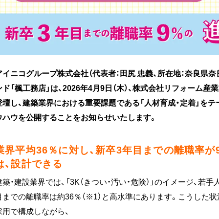
アイニコグループ株式会社（代表者：田尻 忠義、所在地：奈良県奈
ンド「楓工務店」は、2026年4月9日（木）、株式会社リフォー
登壇し、建築業界における重要課題である「人材育成・定着」をテ
ウハウを公開することをお知らせいたします。
業界平均36％に対し、新卒3年目までの離職率が
は、設計できる
建築・建設業界では、「3K（きつい・汚い・危険）」のイメージ、若
目までの離職率は約36％（※1）と高水準にあります。こうした
採用で構成しながら、