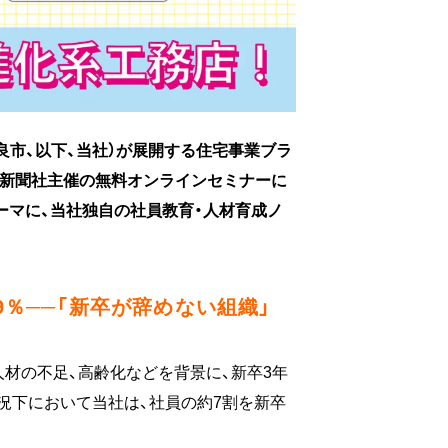
良市、以下、当社）が展開する住宅事業ブラ
ム産業新聞社主催の無料オンラインセミナーに
ーマに、当社独自の社員教育・人材育成ノ
9％──「新卒が辞めない組織」
手人材の不足、高齢化などを背景に、新卒3年
状況下において当社は、社員の約7割を新卒