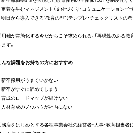
◼️ 定着を生むマネジメント（文化づくり・コミュニケーション・仕
◼️ 明日から導入できる“教育の型”（テンプレ・チェックリストの考
採用難が常態化する今だからこそ求められる、「再現性のある教育
します。
こんな課題をお持ちの方におすすめ
◼️ 新卒採用がうまくいかない
◼️ 新卒がすぐに辞めてしまう
◼️ 育成のロードマップが描けない
◼️ 人材育成のノウハウが社内にない
工務店をはじめとする各種事業会社の経営者・人事・教育担当者