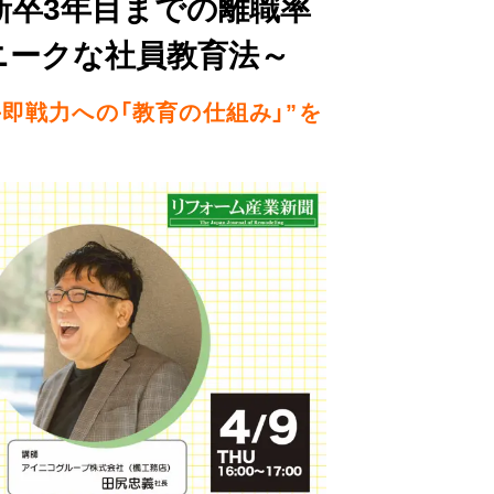
】新卒3年目までの離職率
ニークな社員教育法～
手即戦力への「教育の仕組み」”を