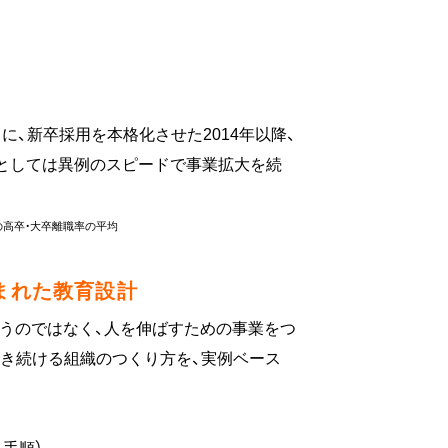
、新卒採用を本格化させた2014年以降、
工務店としては異例のスピードで事業拡大を続
での高卒・大卒離職率の平均
まれた教育設計
使うのではなく、人を伸ばすための事業をつ
働き続ける組織のつくり方を、実例ベース
る手順）