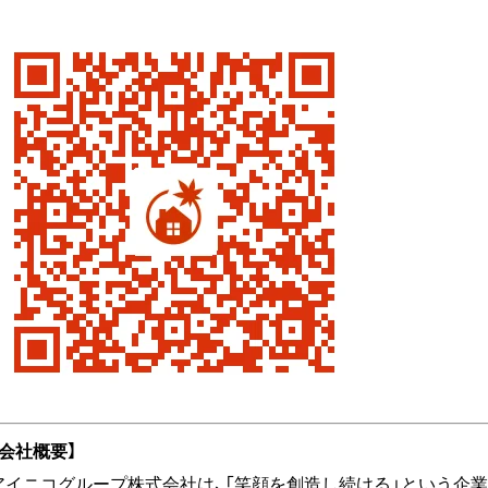
【会社概要】
アイニコグループ株式会社は、「笑顔を創造し続ける」という企業