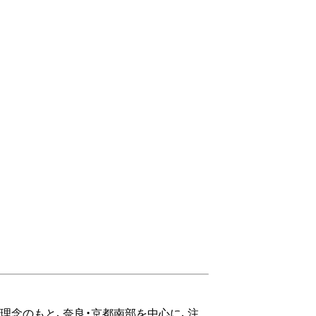
理念のもと、奈良・京都南部を中心に、注