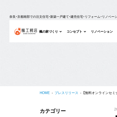
奈良・京都南部での注文住宅・新築一戸建て・建売住宅・リフォーム・リノベー
楓の家づくり
コンセプト
リノベーション
HOME
プレスリリース
【無料オンラインセミ
2
カテゴリー