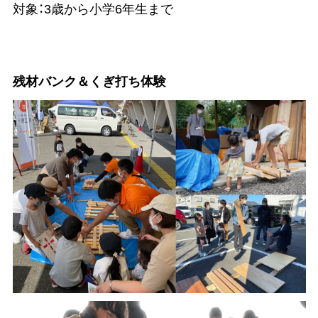
対象：3歳から小学6年生まで
残材バンク＆くぎ打ち体験