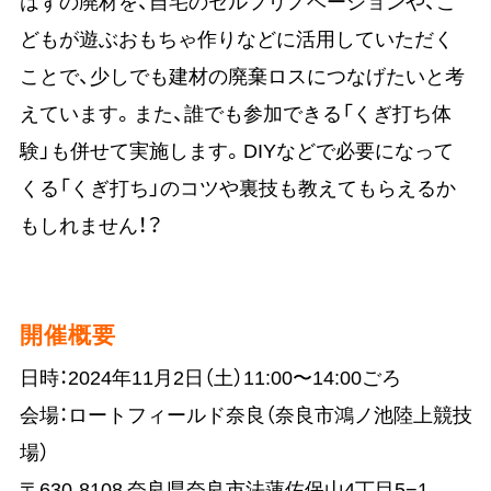
はずの廃材を、自宅のセルフリノベーションや、こ
どもが遊ぶおもちゃ作りなどに活用していただく
ことで、少しでも建材の廃棄ロスにつなげたいと考
えています。また、誰でも参加できる「くぎ打ち体
験」も併せて実施します。DIYなどで必要になって
くる「くぎ打ち」のコツや裏技も教えてもらえるか
もしれません！？
開催概要
日時：2024年11月2日（土）11:00〜14:00ごろ
会場：ロートフィールド奈良（奈良市鴻ノ池陸上競技
場）
〒630-8108 奈良県奈良市法蓮佐保山4丁目5−1