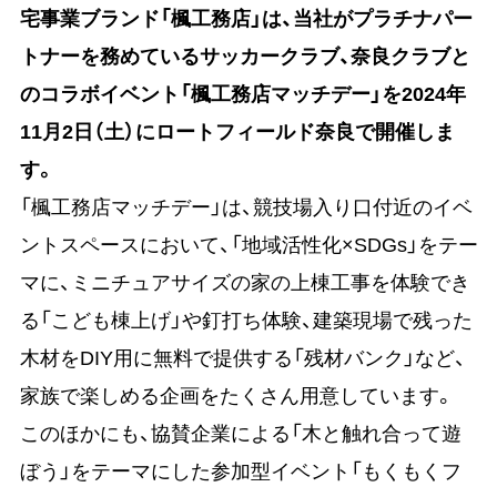
宅事業ブランド「楓工務店」は、当社がプラチナパー
トナーを務めているサッカークラブ、奈良クラブと
のコラボイベント「楓工務店マッチデー」を2024年
11月2日（土）にロートフィールド奈良で開催しま
す。
「楓工務店マッチデー」は、競技場入り口付近のイベ
ントスペースにおいて、「地域活性化×SDGs」をテー
マに、ミニチュアサイズの家の上棟工事を体験でき
る「こども棟上げ」や釘打ち体験、建築現場で残った
木材をDIY用に無料で提供する「残材バンク」など、
家族で楽しめる企画をたくさん用意しています。
このほかにも、協賛企業による「木と触れ合って遊
ぼう」をテーマにした参加型イベント「もくもくフ