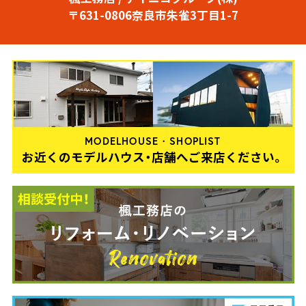
〒631-0806奈良市朱雀3丁目1-7
MODELHOUSE・SHOPLIST
お近くのモデルハウス・店舗へご来店ください。