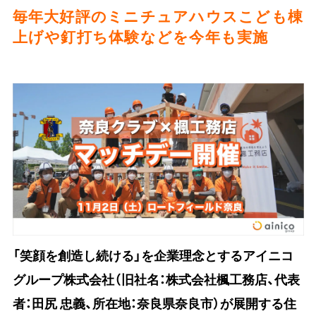
毎年大好評のミニチュアハウスこども棟
上げや釘打ち体験などを今年も実施
「笑顔を創造し続ける」を企業理念とするアイニコ
グループ株式会社（旧社名：株式会社楓工務店、代表
者：田尻 忠義、所在地：奈良県奈良市）が展開する住