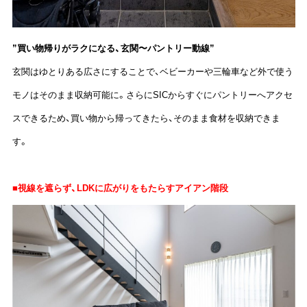
”買い物帰りがラクになる、玄関〜パントリー動線”
玄関はゆとりある広さにすることで、ベビーカーや三輪車など外で使う
モノはそのまま収納可能に。さらにSICからすぐにパントリーへアクセ
スできるため、買い物から帰ってきたら、そのまま食材を収納できま
す。
■視線を遮らず、LDKに広がりをもたらすアイアン階段