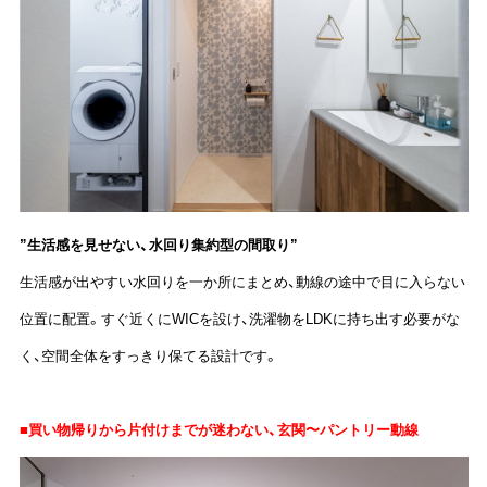
”生活感を見せない、水回り集約型の間取り”
生活感が出やすい水回りを一か所にまとめ、動線の途中で目に入らない
位置に配置。すぐ近くにWICを設け、洗濯物をLDKに持ち出す必要がな
く、空間全体をすっきり保てる設計です。
■買い物帰りから片付けまでが迷わない、玄関〜パントリー動線