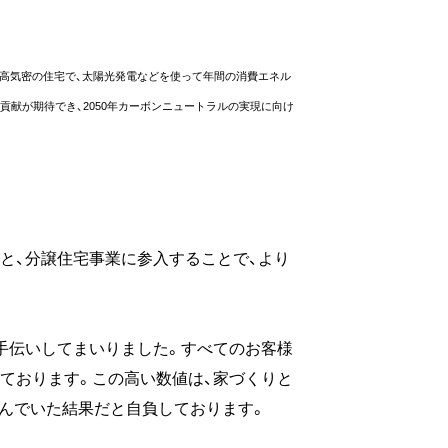
語で、高断熱・高気密の住宅で、太陽光発電などを使って年間の消費エネル
献が期待でき、2050年カーボンニュートラルの実現に向け
と、分譲住宅事業に参入することで、より
。
お手伝いしてまいりました。すべてのお客様
いております。この高い数値は、家づくりと
んでいた結果だと自負しております。