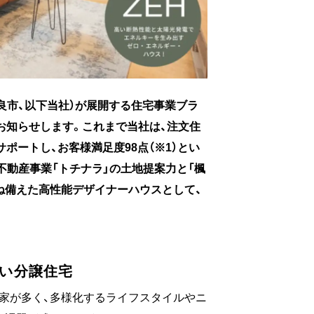
奈良市、以下当社）が展開する住宅事業ブラ
お知らせします。これまで当社は、注文住
ポートし、お客様満足度98点（※1）とい
不動産事業「トチナラ」の土地提案力と「楓
ね備えた高性能デザイナーハウスとして、
しい分譲住宅
家が多く、多様化するライフスタイルやニ