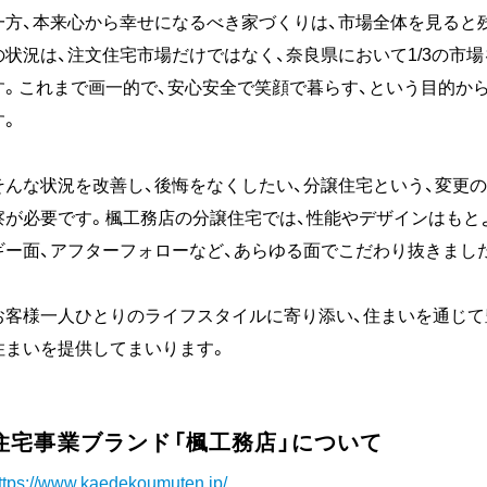
一方、本来心から幸せになるべき家づくりは、市場全体を見ると
の状況は、注文住宅市場だけではなく、奈良県において1/3の市
す。これまで画一的で、安心安全で笑顔で暮らす、という目的か
す。
そんな状況を改善し、後悔をなくしたい、分譲住宅という、変更
察が必要です。楓工務店の分譲住宅では、性能やデザインはもと
ギー面、アフターフォローなど、あらゆる面でこだわり抜きまし
お客様一人ひとりのライフスタイルに寄り添い、住まいを通じて
住まいを提供してまいります。
住宅事業ブランド「楓工務店」について
ttps://www.kaedekoumuten.jp/