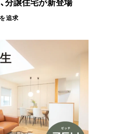
ら、分譲住宅が新登場
を追求