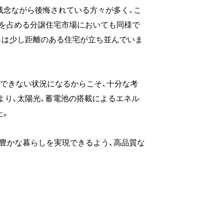
残念ながら後悔されている方々が多く、こ
場を占める分譲住宅市場においても同様で
らは少し距離のある住宅が立ち並んでいま
のできない状況になるからこそ、十分な考
より、太陽光、蓄電池の搭載によるエネル
た。
豊かな暮らしを実現できるよう、高品質な