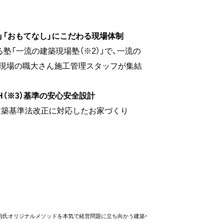
理」「おもてなし」にこだわる現場体制
塾「一流の建築現場塾（※2）」で、一流の
けた現場の職大さん施工管理スタッフが集結
H（※3）基準の安心安全設計
建築基準法改正に対応したお家づくり
民治氏オリジナルメソッドを本気で経営問題に立ち向かう建築・