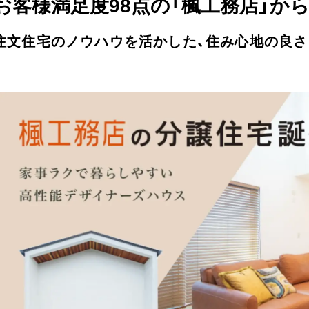
お客様満足度98点の「楓工務店」か
注文住宅のノウハウを活かした、住み心地の良さ