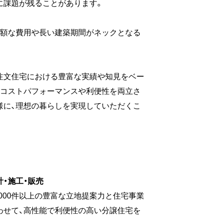
に課題が残ることがあります。
高額な費用や長い建築期間がネックとなる
注文住宅における豊富な実績や知見をベー
のコストパフォーマンスや利便性を両立さ
様に、理想の暮らしを実現していただくこ
・施工・販売
000件以上の豊富な立地提案力と住宅事業
わせて、高性能で利便性の高い分譲住宅を