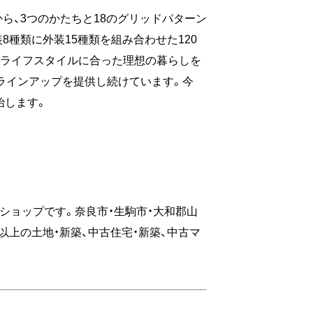
から、3つのかたちと18のグリッドパターン
装8種類に外装15種類を組み合わせた120
りのライフスタイルに合った理想の暮らしを
のラインアップを提供し続けています。今
始します。
ショップです。奈良市・生駒市・大和郡山
件以上の土地・新築、中古住宅・新築、中古マ