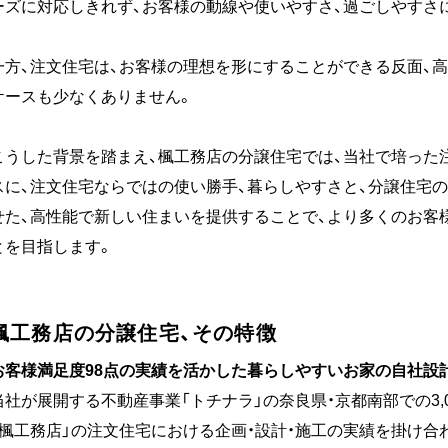
ーズに対応しきれず、お客様の動線や使いやすさ、過ごしやすさ
一方、注文住宅は、お客様の理想を形にすることができる反面、
ケースも少なくありません。
こうした背景を踏まえ、楓工務店の分譲住宅では、当社で培った
スに、注文住宅ならではの使い勝手、暮らしやすさと、分譲住宅
せた、高性能で新しい住まいを提供することで、より多くのお客
とを目指します。
楓工務店の分譲住宅、その特徴
お客様満足度98点の実績を活かした暮らしやすいお家の自社設計
当社が展開する不動産事業「トチナラ」の奈良県・京都南部での3,
「楓工務店」の注文住宅における企画・設計・施工の実績を掛け合