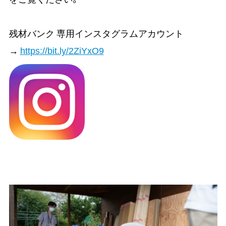
残材バンク 専用インスタグラムアカウント
→
https://bit.ly/2ZiYxO9