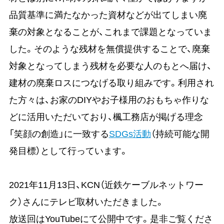
品質基準に満たなかった資材などが出てしまい廃
棄の対象となることが、これまで課題となっていま
した。そのような残材を無償提供することで、廃棄
対象となってしまう残材を必要な人のもとへ届け、
建材の廃棄ロスにつなげる取り組みです。利用され
た方々は、お家のDIYやお子様用のおもちゃ作りな
どに活用いただいており、楓工務店が掲げる理念
「笑顔の創造」に一致する
SDGs活動
（持続可能な開
発目標）として行っています。
2021年11月13日、KCN（近鉄ケーブルネットワー
ク）さんにテレビ取材いただきました。
放送回はYouTubeにて公開中です。是非ご覧くださ