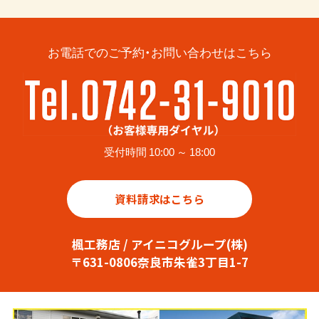
お電話でのご予約・お問い合わせはこちら
受付時間 10:00 ～ 18:00
資料請求はこちら
楓工務店 / アイニコグループ(株)
〒631-0806奈良市朱雀3丁目1-7