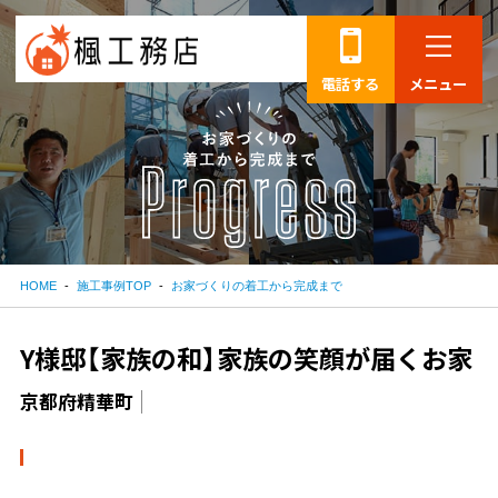
電話する
メニュー
HOME
施工事例TOP
お家づくりの着工から完成まで
Y様邸【家族の和】家族の笑顔が届くお家
京都府精華町