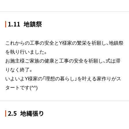
1.11
地鎮祭
これからの工事の安全とY様家の繁栄を祈願し、地鎮祭
を執り行いました。
お施主様ご家族の健康と工事の安全を祈願し、式は滞
りなく終了。
いよいよY様家の「理想の暮らし」を叶える家作りがス
タートです(^^)
2.5
地縄張り