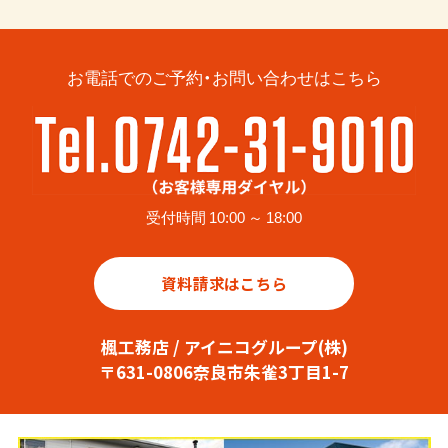
お電話でのご予約・お問い合わせはこちら
受付時間 10:00 ～ 18:00
資料請求はこちら
楓工務店 / アイニコグループ(株)
〒631-0806奈良市朱雀3丁目1-7