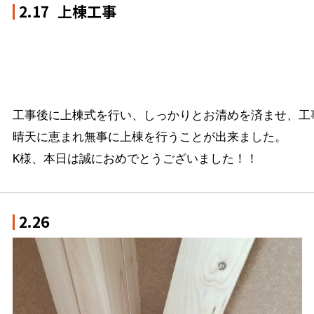
2.17
上棟工事
工事後に上棟式を行い、しっかりとお清めを済ませ、工
晴天に恵まれ無事に上棟を行うことが出来ました。

K様、本日は誠におめでとうございました！！
2.26