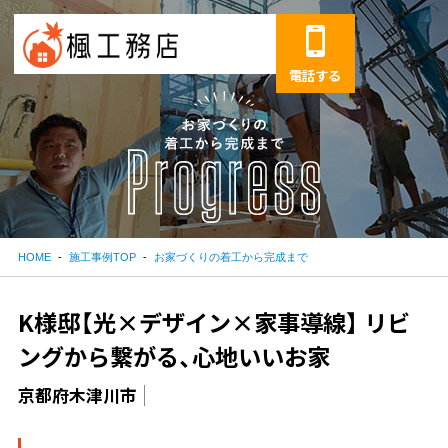
電話する
HOME
施工事例TOP
お家づくりの着工から完成まで
K様邸【光×デザイン×家事導線】 リビ
ングから繋がる、心地いいお家
京都府木津川市