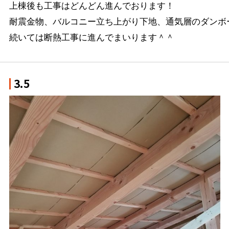
上棟後も工事はどんどん進んでおります！

耐震金物、バルコニー立ち上がり下地、通気層のダンボー
続いては断熱工事に進んでまいります＾＾
3.5