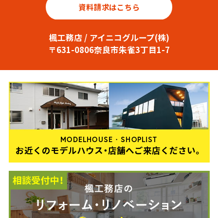
資料請求はこちら
楓工務店 / アイニコグループ(株)
〒631-0806奈良市朱雀3丁目1-7
MODELHOUSE・SHOPLIST
お近くのモデルハウス・店舗へご来店ください。