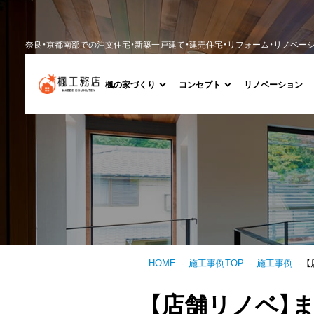
奈良・京都南部での注文住宅・新築一戸建て・建売住宅・リフォーム・リノベー
楓の家づくり
コンセプト
リノベーション
HOME
施工事例TOP
施工事例
【店舗リノベ】