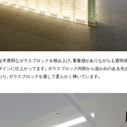
は半透明なガラスブロックを積み上げ、重量感がありながらも透明
ザインに仕上がってます。ガラスブロック内部から温かみのある光
おり、ガラスブロックを通して柔らかく輝いています。