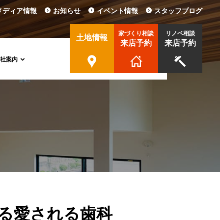
メディア情報
お知らせ
イベント情報
スタッフブログ
家づくり相談
リノベ相談
土地情報
来店予約
来店予約
会社案内
せる愛される歯科