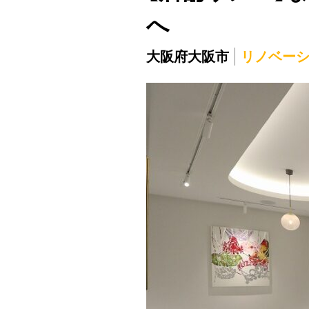
へ
大阪府大阪市
リノベー