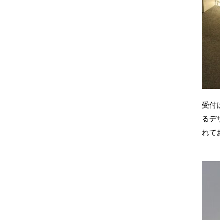
受付
るデ
れて