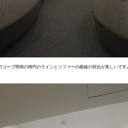
のコーブ照明の楕円のラインとソファーの曲線の対比が美しいです