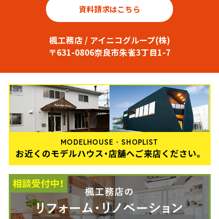
資料請求はこちら
楓工務店 / アイニコグループ(株)
〒631-0806奈良市朱雀3丁目1-7
MODELHOUSE・SHOPLIST
お近くのモデルハウス・店舗へご来店ください。